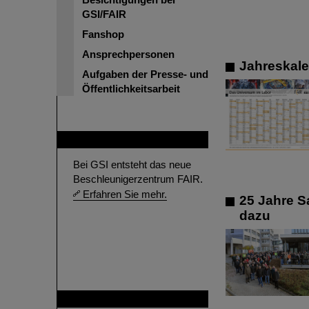
GSI/FAIR
Fanshop
Ansprechpersonen
Jahreskale
Aufgaben der Presse- und
Öffentlichkeitsarbeit
FAIR
Bei GSI entsteht das neue
Beschleunigerzentrum FAIR.
Erfahren Sie mehr.
25 Jahre S
dazu
GSI ist Mitglied bei