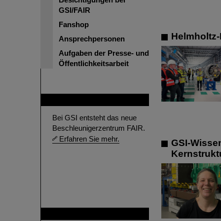
GSI/FAIR
Fanshop
Helmholtz-
Ansprechpersonen
Aufgaben der Presse- und
Öffentlichkeitsarbeit
FAIR
Bei GSI entsteht das neue
Beschleunigerzentrum FAIR.
Erfahren Sie mehr.
GSI-Wissen
Kernstruktu
GSI ist Mitglied bei