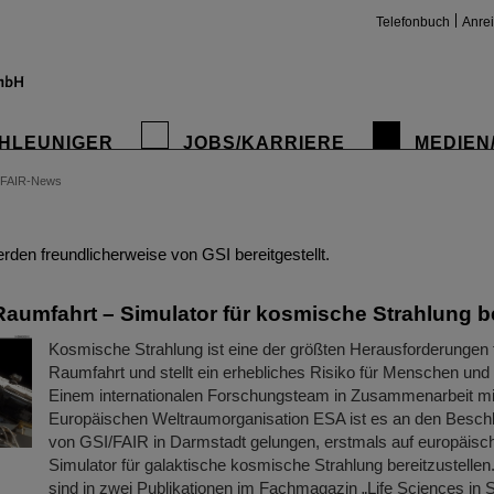
Telefonbuch
Anre
HLEUNIGER
JOBS/KARRIERE
MEDIEN
FAIR-News
insta
den freundlicherweise von GSI bereitgestellt.
Raumfahrt – Simulator für kosmische Strahlung b
Kosmische Strahlung ist eine der größten Herausforderungen f
Raumfahrt und stellt ein erhebliches Risiko für Menschen und 
Einem internationalen Forschungsteam in Zusammenarbeit mi
Europäischen Weltraumorganisation ESA ist es an den Besch
von GSI/FAIR in Darmstadt gelungen, erstmals auf europäis
Simulator für galaktische kosmische Strahlung bereitzustellen
sind in zwei Publikationen im Fachmagazin „Life Sciences i