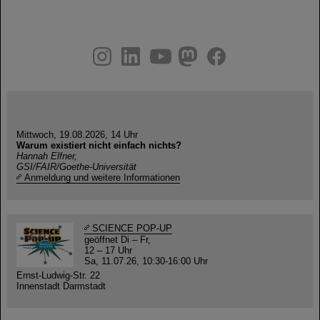
instagram
linkedin
youtube
helmholtz.social
facebook
Mittwoch, 19.08.2026, 14 Uhr
Warum existiert nicht einfach nichts?
Hannah Elfner,
GSI/FAIR/Goethe-Universität
Anmeldung und weitere Informationen
SCIENCE POP-UP
geöffnet Di – Fr,
12 – 17 Uhr
Sa, 11.07.26, 10:30-16:00 Uhr
Ernst-Ludwig-Str. 22
Innenstadt Darmstadt