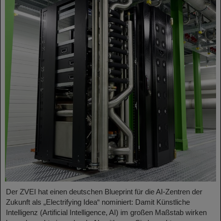
Der ZVEI hat einen deutschen Blueprint für die AI-Zentren der
Zukunft als „Electrifying Idea“ nominiert: Damit Künstliche
Intelligenz (Artificial Intelligence, AI) im großen Maßstab wirken