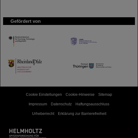
Gefördert von
HMWK
TMWWDG
Cookie Einstellungen
Cookie-Hinweise
Sitemap
Impressum
Datenschutz
Haftungsausschluss
Urheberrecht
Erklärung zur Barrierefreiheit