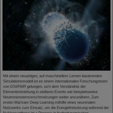
Mit einem neuartigen, auf maschinellem Lernen basierenden
Simulationsmodell ist es einem internationalen Forschungsteam
von GSI/FAIR gelungen, sich dem Verständnis der
Elemententstehung in stellaren Events wie beispielsweise
Neutronensternverschmelzungen weiter anzunähern. Zum
ersten Mal kam Deep Learning mithilfe eines neuronalen
Netzwerks zum Einsatz, um die Energiefreisetzung während der
Nukleosynthese im r-Prozess in hydrodynamischen