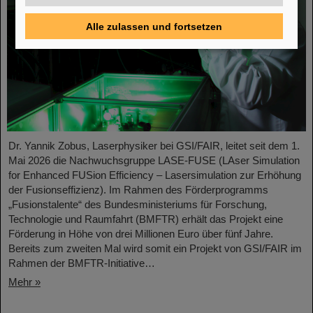
Alle zulassen und fortsetzen
Dr. Yannik Zobus, Laserphysiker bei GSI/FAIR, leitet seit dem 1.
Mai 2026 die Nachwuchsgruppe LASE-FUSE (LAser Simulation
for Enhanced FUSion Efficiency – Lasersimulation zur Erhöhung
der Fusionseffizienz). Im Rahmen des Förderprogramms
„Fusionstalente“ des Bundesministeriums für Forschung,
Technologie und Raumfahrt (BMFTR) erhält das Projekt eine
Förderung in Höhe von drei Millionen Euro über fünf Jahre.
Bereits zum zweiten Mal wird somit ein Projekt von GSI/FAIR im
Rahmen der BMFTR-Initiative…
Mehr »