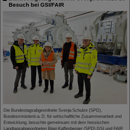
Besuch bei GSI/FAIR
Die Bundestagsabgeordnete Svenja Schulze (SPD),
Bundesministerin a. D. für wirtschaftliche Zusammenarbeit und
Entwicklung, besuchte gemeinsam mit dem hessischen
Landtagsabgeordneten Bijan Kaffenberger (SPD) GSI und FAIR