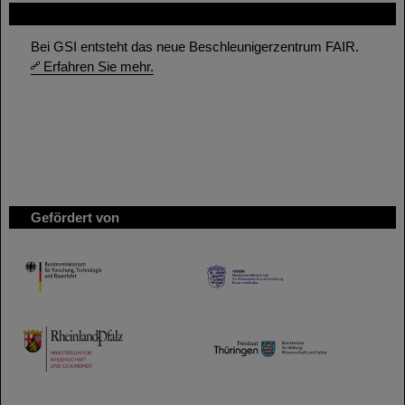
FAIR
Bei GSI entsteht das neue Beschleunigerzentrum FAIR.
Erfahren Sie mehr.
Gefördert von
HMWK
TMWWDG