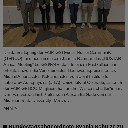
Die Jahrestagung der FAIR-GSI Exotic Nuclei Community
(GENCO) fand auch in diesem Jahr im Rahmen des „NUSTAR
Annual Meeting“ bei GSI/FAIR statt. In einem Festkolloquium
erfolgte sowohl die Verleihung des Nachwuchspreises an Dr.
Michail Athanasakis-Kaklamanakis vom Joint Institute for
Laboraroy Astrophysics (JILA), University of Colorado, als auch
der FAIR-GENCO-Mitgliedschaft an drei Wissenschaftler*innen.
Den Festvortrag hielt Professorin Alexandra Gade von der
Michigan State University (MSU)…
Mehr »
Bundestagsabgeordnete Svenja Schulze zu