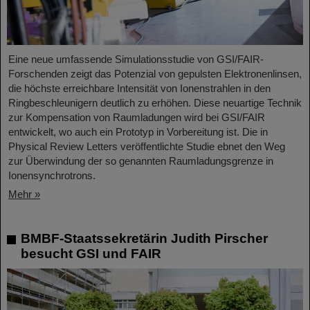
Eine neue umfassende Simulationsstudie von GSI/FAIR-
Forschenden zeigt das Potenzial von gepulsten Elektronenlinsen,
die höchste erreichbare Intensität von Ionenstrahlen in den
Ringbeschleunigern deutlich zu erhöhen. Diese neuartige Technik
zur Kompensation von Raumladungen wird bei GSI/FAIR
entwickelt, wo auch ein Prototyp in Vorbereitung ist. Die in
Physical Review Letters veröffentlichte Studie ebnet den Weg
zur Überwindung der so genannten Raumladungsgrenze in
Ionensynchrotrons.
Mehr »
BMBF-Staatssekretärin Judith Pirscher
besucht GSI und FAIR