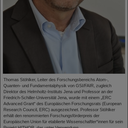
Thomas Stöhlker, Leiter des Forschungsbereichs Atom-,
Quanten- und Fundamentalphysik von GSI/FAIR, zugleich
Direktor des Helmholtz-Instituts Jena und Professor an der
Friedrich-Schiller-Universität Jena, wurde mit einem „ERC
Advanced Grant“ des Europäischen Forschungsrats (European
Research Council, ERC) ausgezeichnet. Professor Stöhlker
erhält den renommierten Forschungsförderpreis der
Europäischen Union für etablierte Wissenschaftler*innen für sein
Projekt HITHOR, das unter Verwendung…