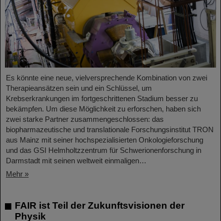
Es könnte eine neue, vielversprechende Kombination von zwei
Therapieansätzen sein und ein Schlüssel, um
Krebserkrankungen im fortgeschrittenen Stadium besser zu
bekämpfen. Um diese Möglichkeit zu erforschen, haben sich
zwei starke Partner zusammengeschlossen: das
biopharmazeutische und translationale Forschungsinstitut TRON
aus Mainz mit seiner hochspezialisierten Onkologieforschung
und das GSI Helmholtzzentrum für Schwerionenforschung in
Darmstadt mit seinen weltweit einmaligen…
Mehr »
FAIR ist Teil der Zukunftsvisionen der
Physik