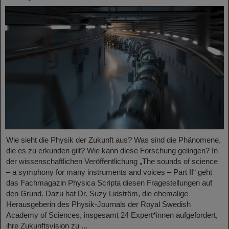
Wie sieht die Physik der Zukunft aus? Was sind die Phänomene,
die es zu erkunden gilt? Wie kann diese Forschung gelingen? In
der wissenschaftlichen Veröffentlichung „The sounds of science
– a symphony for many instruments and voices – Part II“ geht
das Fachmagazin Physica Scripta diesen Fragestellungen auf
den Grund. Dazu hat Dr. Suzy Lidström, die ehemalige
Herausgeberin des Physik-Journals der Royal Swedish
Academy of Sciences, insgesamt 24 Expert*innen aufgefordert,
ihre Zukunftsvision zu ...