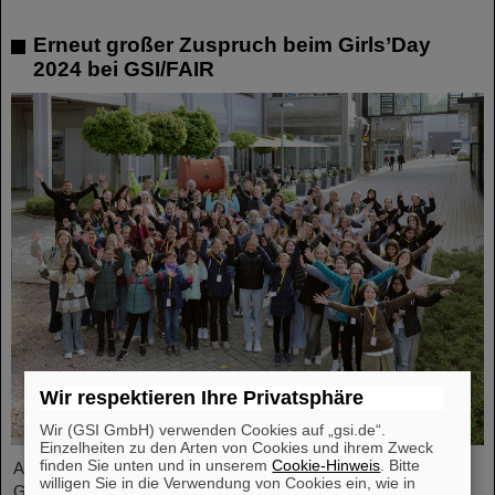
Erneut großer Zuspruch beim Girls’Day
2024 bei GSI/FAIR
Wir respektieren Ihre Privatsphäre
Wir (GSI GmbH) verwenden Cookies auf „gsi.de“.
Einzelheiten zu den Arten von Cookies und ihrem Zweck
finden Sie unten und in unserem
Cookie-Hinweis
. Bitte
Auch im Jahr 2024 erfreute sich der bundesweite Aktionstag
willigen Sie in die Verwendung von Cookies ein, wie in
Girls’Day bei GSI/FAIR wieder großer Nachfrage. Dieses Mal