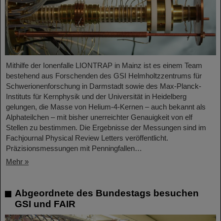
Mithilfe der Ionenfalle LIONTRAP in Mainz ist es einem Team
bestehend aus Forschenden des GSI Helmholtzzentrums für
Schwerionenforschung in Darmstadt sowie des Max-Planck-
Instituts für Kernphysik und der Universität in Heidelberg
gelungen, die Masse von Helium-4-Kernen – auch bekannt als
Alphateilchen – mit bisher unerreichter Genauigkeit von elf
Stellen zu bestimmen. Die Ergebnisse der Messungen sind im
Fachjournal Physical Review Letters veröffentlicht.
Präzisionsmessungen mit Penningfallen…
Mehr »
Abgeordnete des Bundestags besuchen
GSI und FAIR