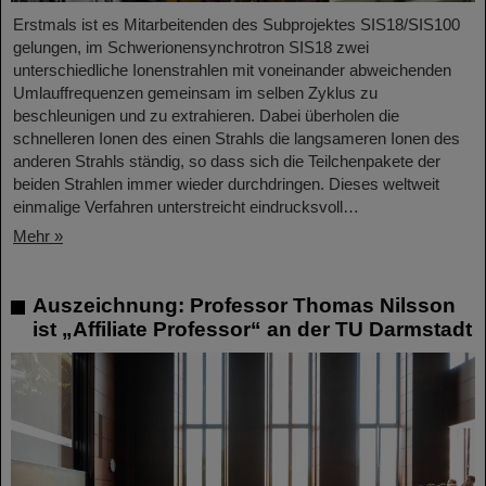
Erstmals ist es Mitarbeitenden des Subprojektes SIS18/SIS100
gelungen, im Schwerionensynchrotron SIS18 zwei
unterschiedliche Ionenstrahlen mit voneinander abweichenden
Umlauffrequenzen gemeinsam im selben Zyklus zu
beschleunigen und zu extrahieren. Dabei überholen die
schnelleren Ionen des einen Strahls die langsameren Ionen des
anderen Strahls ständig, so dass sich die Teilchenpakete der
beiden Strahlen immer wieder durchdringen. Dieses weltweit
einmalige Verfahren unterstreicht eindrucksvoll…
Mehr »
Auszeichnung: Professor Thomas Nilsson
ist „Affiliate Professor“ an der TU Darmstadt