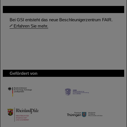
FAIR
Bei GSI entsteht das neue Beschleunigerzentrum FAIR.
Erfahren Sie mehr.
Gefördert von
HMWK
TMWWDG