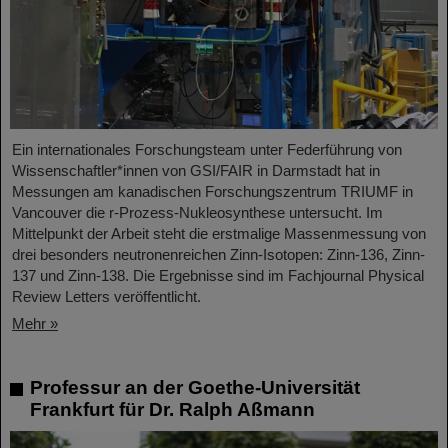
Ein internationales Forschungsteam unter Federführung von
Wissenschaftler*innen von GSI/FAIR in Darmstadt hat in
Messungen am kanadischen Forschungszentrum TRIUMF in
Vancouver die r-Prozess-Nukleosynthese untersucht. Im
Mittelpunkt der Arbeit steht die erstmalige Massenmessung von
drei besonders neutronenreichen Zinn-Isotopen: Zinn-136, Zinn-
137 und Zinn-138. Die Ergebnisse sind im Fachjournal Physical
Review Letters veröffentlicht.
Mehr »
Professur an der Goethe-Universität
Frankfurt für Dr. Ralph Aßmann