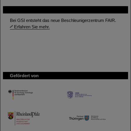
FAIR
Bei GSI entsteht das neue Beschleunigerzentrum FAIR.
Erfahren Sie mehr.
Gefördert von
HMWK
TMWWDG