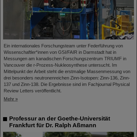
Ein internationales Forschungsteam unter Federführung von
Wissenschaftler*innen von GSI/FAIR in Darmstadt hat in
Messungen am kanadischen Forschungszentrum TRIUMF in
Vancouver die r-Prozess-Nukleosynthese untersucht. Im
Mittelpunkt der Arbeit steht die erstmalige Massenmessung von
drei besonders neutronenreichen Zinn-Isotopen: Zinn-136, Zinn-
137 und Zinn-138. Die Ergebnisse sind im Fachjournal Physical
Review Letters veröffentlicht.
Mehr »
Professur an der Goethe-Universität
Frankfurt für Dr. Ralph Aßmann