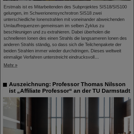
Erstmals ist es Mitarbeitenden des Subprojektes SIS18/SIS100
gelungen, im Schwerionensynchrotron SIS18 zwei
unterschiedliche Ionenstrahlen mit voneinander abweichenden
Umlauffrequenzen gemeinsam im selben Zyklus zu
beschleunigen und zu extrahieren. Dabei überholen die
schnelleren Ionen des einen Strahls die langsameren Ionen des
anderen Strahls ständig, so dass sich die Teilchenpakete der
beiden Strahlen immer wieder durchdringen. Dieses weltweit
einmalige Verfahren unterstreicht eindrucksvoll…
Mehr »
Auszeichnung: Professor Thomas Nilsson
ist „Affiliate Professor“ an der TU Darmstadt