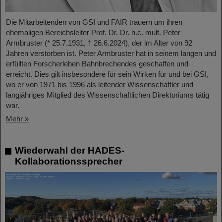
Die Mitarbeitenden von GSI und FAIR trauern um ihren
ehemaligen Bereichsleiter Prof. Dr. Dr. h.c. mult. Peter
Armbruster (* 25.7.1931, † 26.6.2024), der im Alter von 92
Jahren verstorben ist. Peter Armbruster hat in seinem langen und
erfüllten Forscherleben Bahnbrechendes geschaffen und
erreicht. Dies gilt insbesondere für sein Wirken für und bei GSI,
wo er von 1971 bis 1996 als leitender Wissenschaftler und
langjähriges Mitglied des Wissenschaftlichen Direktoriums tätig
war.
Mehr »
Wiederwahl der HADES-
Kollaborationssprecher