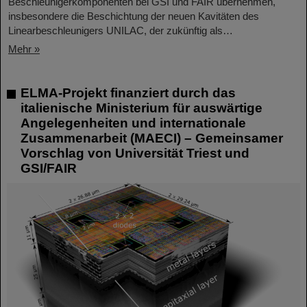
Beschleunigerkomponenten bei GSI und FAIR übernehmen,
insbesondere die Beschichtung der neuen Kavitäten des
Linearbeschleunigers UNILAC, der zukünftig als…
Mehr »
ELMA-Projekt finanziert durch das
italienische Ministerium für auswärtige
Angelegenheiten und internationale
Zusammenarbeit (MAECI) – Gemeinsamer
Vorschlag von Universität Triest und
GSI/FAIR