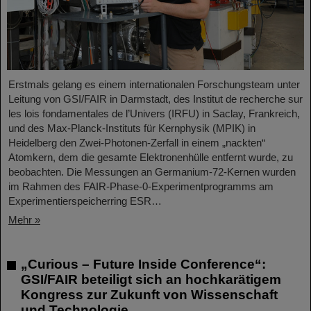
Erstmals gelang es einem internationalen Forschungsteam unter
Leitung von GSI/FAIR in Darmstadt, des Institut de recherche sur
les lois fondamentales de l’Univers (IRFU) in Saclay, Frankreich,
und des Max-Planck-Instituts für Kernphysik (MPIK) in
Heidelberg den Zwei-Photonen-Zerfall in einem „nackten“
Atomkern, dem die gesamte Elektronenhülle entfernt wurde, zu
beobachten. Die Messungen an Germanium-72-Kernen wurden
im Rahmen des FAIR-Phase-0-Experimentprogramms am
Experimentierspeicherring ESR…
Mehr »
„Curious – Future Inside Conference“:
GSI/FAIR beteiligt sich an hochkarätigem
Kongress zur Zukunft von Wissenschaft
und Technologie