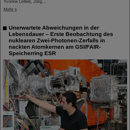
Yvonne Leifels, Jörg…
Mehr »
Unerwartete Abweichungen in der
Lebensdauer – Erste Beobachtung des
nuklearen Zwei-Photonen-Zerfalls in
nackten Atomkernen am GSI/FAIR-
Speicherring ESR