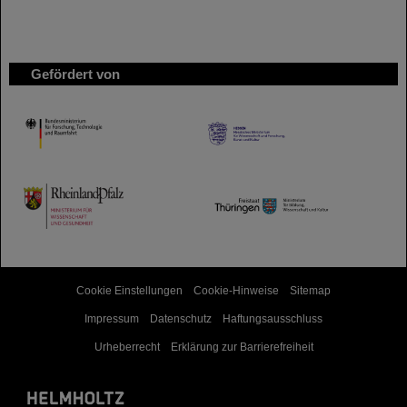
Gefördert von
HMWK
TMWWDG
Cookie Einstellungen
Cookie-Hinweise
Sitemap
Impressum
Datenschutz
Haftungsausschluss
Urheberrecht
Erklärung zur Barrierefreiheit