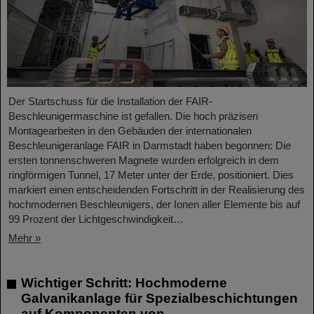
Der Startschuss für die Installation der FAIR-
Beschleunigermaschine ist gefallen. Die hoch präzisen
Montagearbeiten in den Gebäuden der internationalen
Beschleunigeranlage FAIR in Darmstadt haben begonnen: Die
ersten tonnenschweren Magnete wurden erfolgreich in dem
ringförmigen Tunnel, 17 Meter unter der Erde, positioniert. Dies
markiert einen entscheidenden Fortschritt in der Realisierung des
hochmodernen Beschleunigers, der Ionen aller Elemente bis auf
99 Prozent der Lichtgeschwindigkeit…
Mehr »
Wichtiger Schritt: Hochmoderne
Galvanikanlage für Spezialbeschichtungen
auf Komponenten von