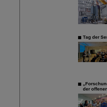
Tag der Se
„Forschung
der offene