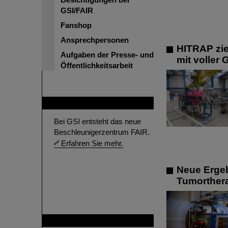
GSI/FAIR
Fanshop
Ansprechpersonen
HITRAP zie
Aufgaben der Presse- und
mit voller
Öffentlichkeitsarbeit
FAIR
Bei GSI entsteht das neue
Beschleunigerzentrum FAIR.
Erfahren Sie mehr.
Neue Ergeb
Tumorther
GSI ist Mitglied bei