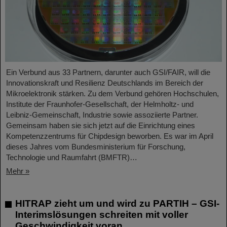
Ein Verbund aus 33 Partnern, darunter auch GSI/FAIR, will die
Innovationskraft und Resilienz Deutschlands im Bereich der
Mikroelektronik stärken. Zu dem Verbund gehören Hochschulen,
Institute der Fraunhofer-Gesellschaft, der Helmholtz- und
Leibniz-Gemeinschaft, Industrie sowie assoziierte Partner.
Gemeinsam haben sie sich jetzt auf die Einrichtung eines
Kompetenzzentrums für Chipdesign beworben. Es war im April
dieses Jahres vom Bundesministerium für Forschung,
Technologie und Raumfahrt (BMFTR)…
Mehr »
HITRAP zieht um und wird zu PARTIH – GSI-
Interimslösungen schreiten mit voller
Geschwindigkeit voran