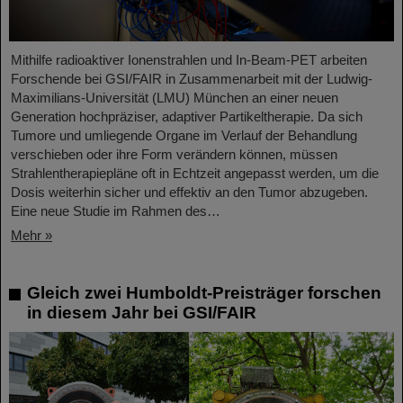
Mithilfe radioaktiver Ionenstrahlen und In-Beam-PET arbeiten
Forschende bei GSI/FAIR in Zusammenarbeit mit der Ludwig-
Maximilians-Universität (LMU) München an einer neuen
Generation hochpräziser, adaptiver Partikeltherapie. Da sich
Tumore und umliegende Organe im Verlauf der Behandlung
verschieben oder ihre Form verändern können, müssen
Strahlentherapiepläne oft in Echtzeit angepasst werden, um die
Dosis weiterhin sicher und effektiv an den Tumor abzugeben.
Eine neue Studie im Rahmen des…
Mehr »
Gleich zwei Humboldt-Preisträger forschen
in diesem Jahr bei GSI/FAIR