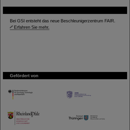
FAIR
Bei GSI entsteht das neue Beschleunigerzentrum FAIR.
Erfahren Sie mehr.
Gefördert von
HMWK
TMWWDG