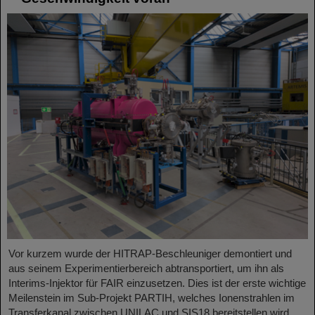
Vor kurzem wurde der HITRAP-Beschleuniger demontiert und
aus seinem Experimentierbereich abtransportiert, um ihn als
Interims-Injektor für FAIR einzusetzen. Dies ist der erste wichtige
Meilenstein im Sub-Projekt PARTIH, welches Ionenstrahlen im
Transferkanal zwischen UNILAC und SIS18 bereitstellen wird.