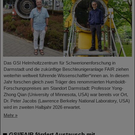
Das GSI Helmholtzzentrum für Schwerionenforschung in
Darmstadt und die zukünftige Beschleunigeranlage FAIR ziehen
weiterhin weltweit führende Wissenschaftler*innen an. In diesem
Jahr forschen gleich zwei Träger des renommierten Humboldt-
Forschungspreises am Standort Darmstadt: Professor Yong-
Zhong Qian (University of Minnesota, USA) war bereits vor Ort,
Dr. Peter Jacobs (Lawrence Berkeley National Laboratory, USA)
wird im zweiten Halbjahr 2026 erwartet.
Mehr »
GSI/FAIR fördert Austausch mit