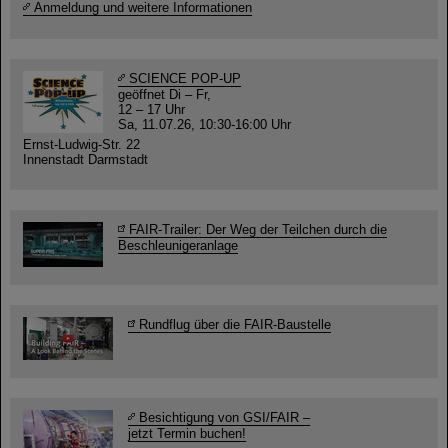
Anmeldung und weitere Informationen
SCIENCE POP-UP
geöffnet Di – Fr,
12 – 17 Uhr
Sa, 11.07.26, 10:30-16:00 Uhr
Ernst-Ludwig-Str. 22
Innenstadt Darmstadt
FAIR-Trailer: Der Weg der Teilchen durch die
Beschleunigeranlage
Rundflug über die FAIR-Baustelle
Besichtigung von GSI/FAIR –
jetzt Termin buchen!