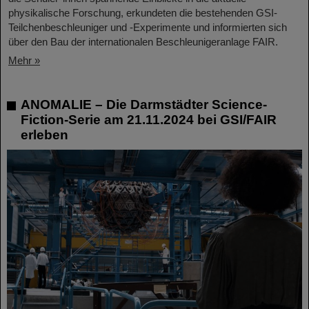
physikalische Forschung, erkundeten die bestehenden GSI-
Teilchenbeschleuniger und -Experimente und informierten sich
über den Bau der internationalen Beschleunigeranlage FAIR.
Mehr »
ANOMALIE – Die Darmstädter Science-
Fiction-Serie am 21.11.2024 bei GSI/FAIR
erleben