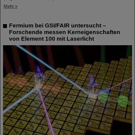
Mehr »
Fermium bei GSI/FAIR untersucht –
Forschende messen Kerneigenschaften
von Element 100 mit Laserlicht