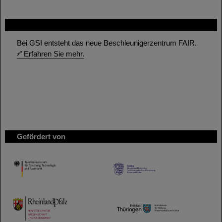
FAIR
Bei GSI entsteht das neue Beschleunigerzentrum FAIR.
Erfahren Sie mehr.
Gefördert von
HMWK
TMWWDG