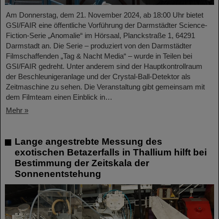
Am Donnerstag, dem 21. November 2024, ab 18:00 Uhr bietet
GSI/FAIR eine öffentliche Vorführung der Darmstädter Science-
Fiction-Serie „Anomalie“ im Hörsaal, Planckstraße 1, 64291
Darmstadt an. Die Serie – produziert von den Darmstädter
Filmschaffenden „Tag & Nacht Media“ – wurde in Teilen bei
GSI/FAIR gedreht. Unter anderem sind der Hauptkontrollraum
der Beschleunigeranlage und der Crystal-Ball-Detektor als
Zeitmaschine zu sehen. Die Veranstaltung gibt gemeinsam mit
dem Filmteam einen Einblick in…
Mehr »
Lange angestrebte Messung des
exotischen Betazerfalls in Thallium hilft bei
Bestimmung der Zeitskala der
Sonnenentstehung