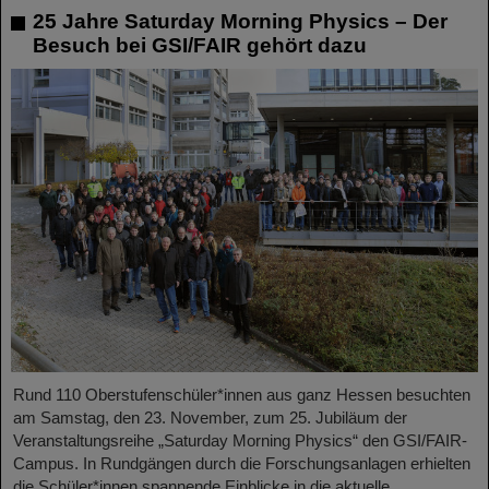
25 Jahre Saturday Morning Physics – Der
Besuch bei GSI/FAIR gehört dazu
Rund 110 Oberstufenschüler*innen aus ganz Hessen besuchten
am Samstag, den 23. November, zum 25. Jubiläum der
Veranstaltungsreihe „Saturday Morning Physics“ den GSI/FAIR-
Campus. In Rundgängen durch die Forschungsanlagen erhielten
die Schüler*innen spannende Einblicke in die aktuelle