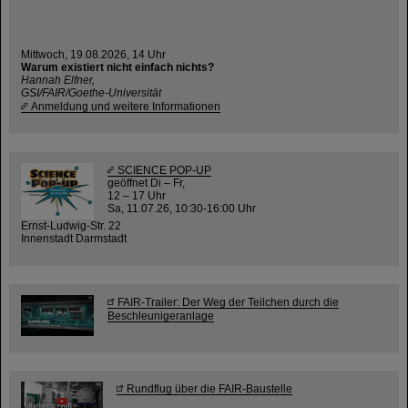
Mittwoch, 19.08.2026, 14 Uhr
Warum existiert nicht einfach nichts?
Hannah Elfner,
GSI/FAIR/Goethe-Universität
Anmeldung und weitere Informationen
SCIENCE POP-UP
geöffnet Di – Fr,
12 – 17 Uhr
Sa, 11.07.26, 10:30-16:00 Uhr
Ernst-Ludwig-Str. 22
Innenstadt Darmstadt
FAIR-Trailer: Der Weg der Teilchen durch die
Beschleunigeranlage
Rundflug über die FAIR-Baustelle