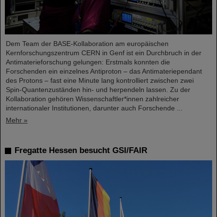
Dem Team der BASE-Kollaboration am europäischen
Kernforschungszentrum CERN in Genf ist ein Durchbruch in der
Antimaterieforschung gelungen: Erstmals konnten die
Forschenden ein einzelnes Antiproton – das Antimateriependant
des Protons – fast eine Minute lang kontrolliert zwischen zwei
Spin-Quantenzuständen hin- und herpendeln lassen. Zu der
Kollaboration gehören Wissenschaftler*innen zahlreicher
internationaler Institutionen, darunter auch Forschende ...
Mehr »
Fregatte Hessen besucht GSI/FAIR