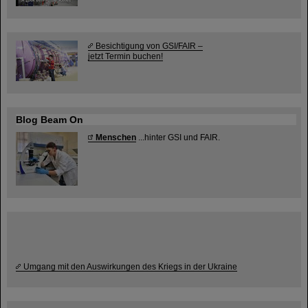
Besichtigung von GSI/FAIR –
jetzt Termin buchen!
Blog Beam On
Menschen
...hinter GSI und FAIR.
Umgang mit den Auswirkungen des Kriegs in der Ukraine