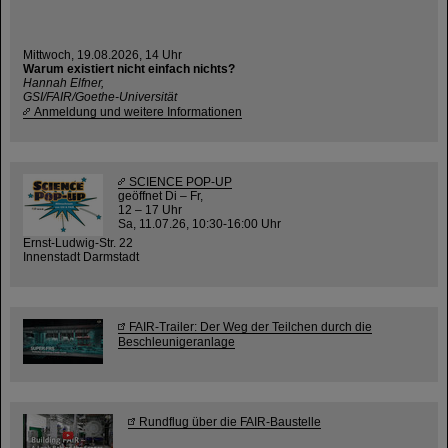
Mittwoch, 19.08.2026, 14 Uhr
Warum existiert nicht einfach nichts?
Hannah Elfner,
GSI/FAIR/Goethe-Universität
Anmeldung und weitere Informationen
SCIENCE POP-UP
geöffnet Di – Fr,
12 – 17 Uhr
Sa, 11.07.26, 10:30-16:00 Uhr
Ernst-Ludwig-Str. 22
Innenstadt Darmstadt
FAIR-Trailer: Der Weg der Teilchen durch die
Beschleunigeranlage
Rundflug über die FAIR-Baustelle