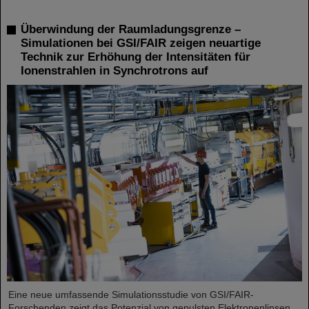
Überwindung der Raumladungsgrenze –
Simulationen bei GSI/FAIR zeigen neuartige
Technik zur Erhöhung der Intensitäten für
Ionenstrahlen in Synchrotrons auf
Eine neue umfassende Simulationsstudie von GSI/FAIR-
Forschenden zeigt das Potenzial von gepulsten Elektronenlinsen,