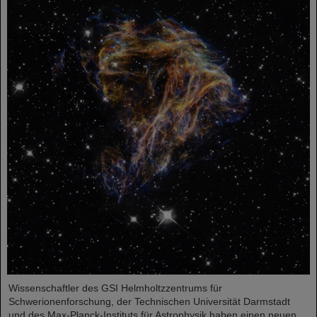
Wissenschaftler des GSI Helmholtzzentrums für
Schwerionenforschung, der Technischen Universität Darmstadt
und des Max-Planck-Instituts für Astrophysik haben einen neuen