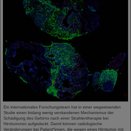
Ein internationales Forschungsteam hat in einer wegweisenden
Studie einen bislang wenig verstandenen Mechanismus der
Schädigung des Gehirns nach einer Strahlentherapie bei
Hirntumoren aufgedeckt. Damit können radiologische
Veränderungen bei Patient*innen, die wegen eines Hirntumor mit