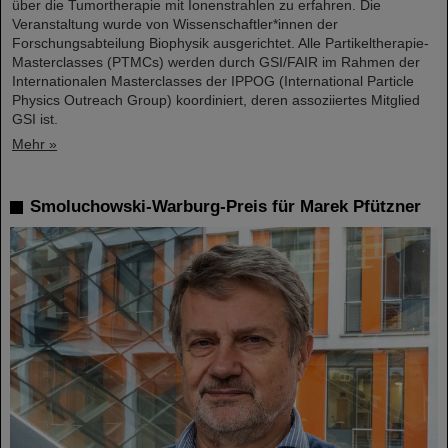
über die Tumortherapie mit Ionenstrahlen zu erfahren. Die
Veranstaltung wurde von Wissenschaftler*innen der
Forschungsabteilung Biophysik ausgerichtet. Alle Partikeltherapie-
Masterclasses (PTMCs) werden durch GSI/FAIR im Rahmen der
Internationalen Masterclasses der IPPOG (International Particle
Physics Outreach Group) koordiniert, deren assoziiertes Mitglied
GSI ist.
Mehr »
Smoluchowski-Warburg-Preis für Marek Pfützner