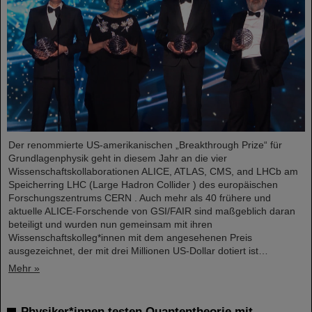
Der renommierte US-amerikanischen „Breakthrough Prize“ für
Grundlagenphysik geht in diesem Jahr an die vier
Wissenschaftskollaborationen ALICE, ATLAS, CMS, and LHCb am
Speicherring LHC (Large Hadron Collider ) des europäischen
Forschungszentrums CERN . Auch mehr als 40 frühere und
aktuelle ALICE-Forschende von GSI/FAIR sind maßgeblich daran
beteiligt und wurden nun gemeinsam mit ihren
Wissenschaftskolleg*innen mit dem angesehenen Preis
ausgezeichnet, der mit drei Millionen US-Dollar dotiert ist…
Mehr »
Physiker*innen testen Quantentheorie mit