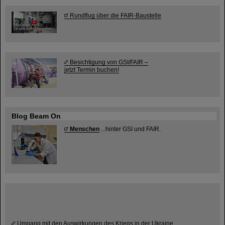
Rundflug über die FAIR-Baustelle
Besichtigung von GSI/FAIR –
jetzt Termin buchen!
Blog Beam On
Menschen
...hinter GSI und FAIR.
Umgang mit den Auswirkungen des Kriegs in der Ukraine