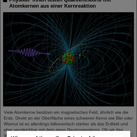
Atomkernen aus einer Kernreaktion
Viele Atomkerne besitzen ein magnetisches Feld, ähnlich wie die
Erde. Direkt an der Oberfläche eines schweren Kerns wie Blei oder
Wismut ist es allerdings billionenfach stärker als das Erdfeld und
eher vergleichbar mit dem eines Neutronensterns. Ob wir das
Verhalten eines Elektrons in solch starken Feldern verstehen, ist