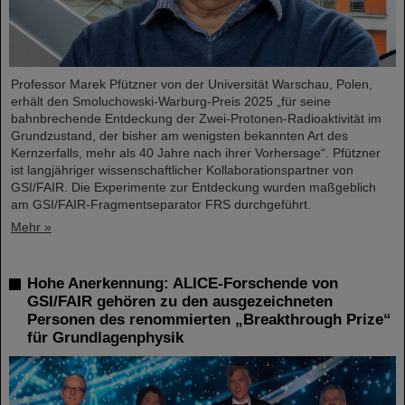
Professor Marek Pfützner von der Universität Warschau, Polen,
erhält den Smoluchowski-Warburg-Preis 2025 „für seine
bahnbrechende Entdeckung der Zwei-Protonen-Radioaktivität im
Grundzustand, der bisher am wenigsten bekannten Art des
Kernzerfalls, mehr als 40 Jahre nach ihrer Vorhersage“. Pfützner
ist langjähriger wissenschaftlicher Kollaborationspartner von
GSI/FAIR. Die Experimente zur Entdeckung wurden maßgeblich
am GSI/FAIR-Fragmentseparator FRS durchgeführt.
Mehr »
Hohe Anerkennung: ALICE-Forschende von
GSI/FAIR gehören zu den ausgezeichneten
Personen des renommierten „Breakthrough Prize“
für Grundlagenphysik