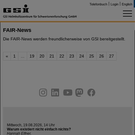
Telefonbuch
Login
English
FAIR-News
Die FAIR-News werden freundlicherweise von GSI bereitgestellt.
«
1
...
19
20
21
22
23
24
25
26
27
instagram
linkedin
youtube
helmholtz.social
facebook
Mittwoch, 19.08.2026, 14 Uhr
Warum existiert nicht einfach nichts?
Hannah Elfner,