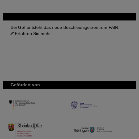
FAIR
Bei GSI entsteht das neue Beschleunigerzentrum FAIR.
Erfahren Sie mehr.
Gefördert von
HMWK
TMWWDG