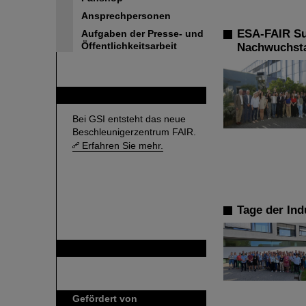
Ansprechpersonen
ESA-FAIR Su
Aufgaben der Presse- und
Öffentlichkeitsarbeit
Nachwuchsta
FAIR
Bei GSI entsteht das neue
Beschleunigerzentrum FAIR.
Erfahren Sie mehr.
Tage der Ind
GSI ist Mitglied bei
Gefördert von