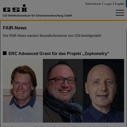
Telefonbuch
Login
English
FAIR-News
Die FAIR-News werden freundlicherweise von GSI bereitgestellt.
ERC Advanced Grant für das Projekt „Zeptometry“