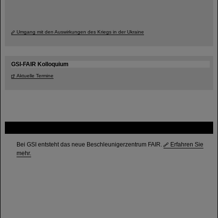
Umgang mit den Auswirkungen des Kriegs in der Ukraine
GSI-FAIR Kolloquium
Aktuelle Termine
FAIR
Bei GSI entsteht das neue Beschleunigerzentrum FAIR.
Erfahren Sie
mehr.