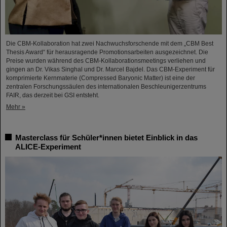
Die CBM-Kollaboration hat zwei Nachwuchsforschende mit dem „CBM Best
Thesis Award“ für herausragende Promotionsarbeiten ausgezeichnet. Die
Preise wurden während des CBM-Kollaborationsmeetings verliehen und
gingen an Dr. Vikas Singhal und Dr. Marcel Bajdel. Das CBM-Experiment für
komprimierte Kernmaterie (Compressed Baryonic Matter) ist eine der
zentralen Forschungssäulen des internationalen Beschleunigerzentrums
FAIR, das derzeit bei GSI entsteht.
Mehr »
Masterclass für Schüler*innen bietet Einblick in das
ALICE-Experiment