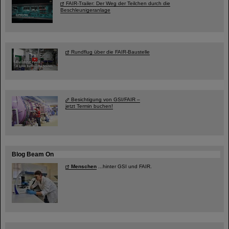
FAIR-Trailer: Der Weg der Teilchen durch die
Beschleunigeranlage
Rundflug über die FAIR-Baustelle
Besichtigung von GSI/FAIR –
jetzt Termin buchen!
Blog Beam On
Menschen
...hinter GSI und FAIR.