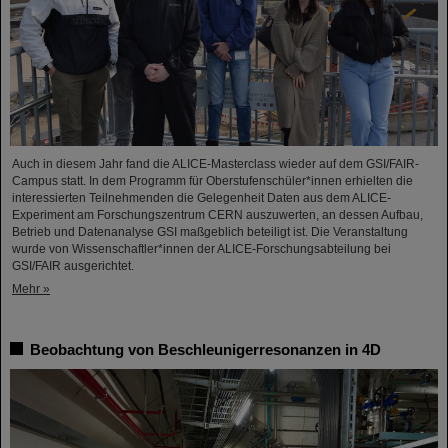
Auch in diesem Jahr fand die ALICE-Masterclass wieder auf dem GSI/FAIR-
Campus statt. In dem Programm für Oberstufenschüler*innen erhielten die
interessierten Teilnehmenden die Gelegenheit Daten aus dem ALICE-
Experiment am Forschungszentrum CERN auszuwerten, an dessen Aufbau,
Betrieb und Datenanalyse GSI maßgeblich beteiligt ist. Die Veranstaltung
wurde von Wissenschaftler*innen der ALICE-Forschungsabteilung bei
GSI/FAIR ausgerichtet.
Mehr »
Beobachtung von Beschleunigerresonanzen in 4D