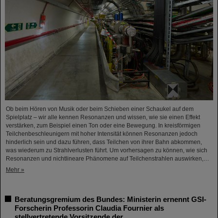
Ob beim Hören von Musik oder beim Schieben einer Schaukel auf dem
Spielplatz – wir alle kennen Resonanzen und wissen, wie sie einen Effekt
verstärken, zum Beispiel einen Ton oder eine Bewegung. In kreisförmigen
Teilchenbeschleunigern mit hoher Intensität können Resonanzen jedoch
hinderlich sein und dazu führen, dass Teilchen von ihrer Bahn abkommen,
was wiederum zu Strahlverlusten führt. Um vorhersagen zu können, wie sich
Resonanzen und nichtlineare Phänomene auf Teilchenstrahlen auswirken,…
Mehr »
Beratungsgremium des Bundes: Ministerin ernennt GSI-
Forscherin Professorin Claudia Fournier als
stellvertretende Vorsitzende der