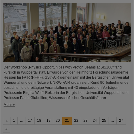
Der Workshop „Physics Opportunities with Proton Beams at SIS100“ fand
kürzlich in Wuppertal statt. Er wurde von der Helmholtz Forschungsakademie
Hessen für FAIR (HFHF), GSI/FAIR gemeinsam mit der Bergischen Universität
Wuppertal und dem Netzwerk NRW-FAIR organisiert. Rund 90 Teilnehmende
besuchten die dreitägige Veranstaltung mit 43 eingeladenen Vorträgen.
Professorin Birgitta Wolff, Rektorin der Bergischen Universität Wuppertal, und
Professor Paolo Giubellino, Wissenschaftlicher Geschäftsführer…
Mehr »
«
1
...
17
18
19
20
21
22
23
24
25
...
27
»