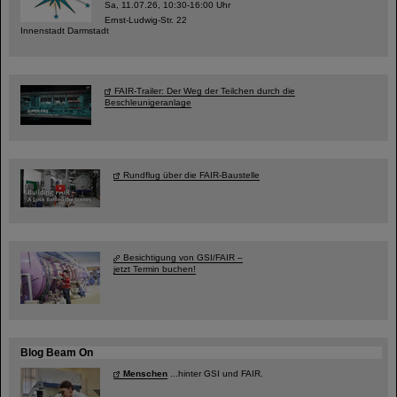
Sa, 11.07.26, 10:30-16:00 Uhr
Ernst-Ludwig-Str. 22
Innenstadt Darmstadt
FAIR-Trailer: Der Weg der Teilchen durch die
Beschleunigeranlage
Rundflug über die FAIR-Baustelle
Besichtigung von GSI/FAIR –
jetzt Termin buchen!
Blog Beam On
Menschen
...hinter GSI und FAIR.