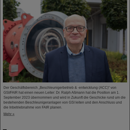
Der Geschäftsbereich „Beschleunigerbetrieb & -entwicklung (ACC)“ von
GSI/FAIR hat einen neuen Leiter: Dr. Ralph Aßmann hat die Position am 1.
September 2023 übernommen und wird in Zukunft die Geschicke rund um die
bestehenden Beschleunigeranlagen von GSI leiten und den Anschluss und
die Inbetriebnahme von FAIR planen.
Mehr »