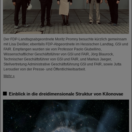
Der FDP-Landtagsabgeordnete Moritz Promny besuchte kürzlich gemeinsam
mit Lisa Deißler, ebenfalls FDP-Abgeordnete im Hessischen Landtag, GSI und
FAIR. Empfangen wurden sie von Professor Paolo Giubellino,
Wissenschaftlicher Geschäftsführer von GSI und FAIR, Jörg Blaurock,
Technischer Geschäftsführer von GSI und FAIR, und Markus Jaeger,
Stellvertretung Administrative Geschäftsführung GSI und FAIR, sowie Jutta
Leroudier von der Presse- und Öffentlichkeitsarbeit.
Mehr »
Einblick in die dreidimensionale Struktur von Kilonovae