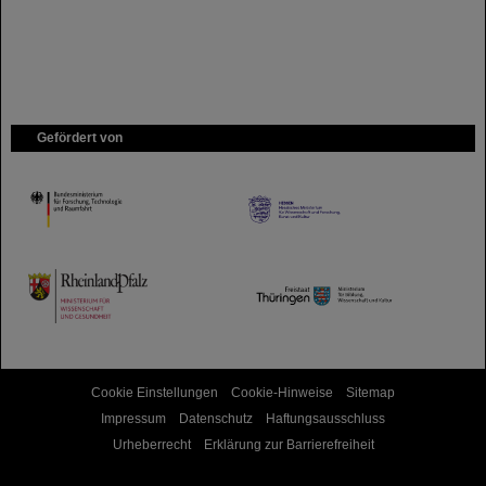
Gefördert von
HMWK
TMWWDG
Cookie Einstellungen
Cookie-Hinweise
Sitemap
Impressum
Datenschutz
Haftungsausschluss
Urheberrecht
Erklärung zur Barrierefreiheit