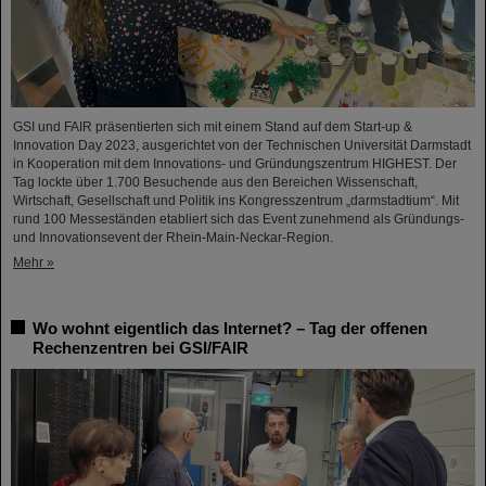
GSI und FAIR präsentierten sich mit einem Stand auf dem Start-up &
Innovation Day 2023, ausgerichtet von der Technischen Universität Darmstadt
in Kooperation mit dem Innovations- und Gründungszentrum HIGHEST. Der
Tag lockte über 1.700 Besuchende aus den Bereichen Wissenschaft,
Wirtschaft, Gesellschaft und Politik ins Kongresszentrum „darmstadtium“. Mit
rund 100 Messeständen etabliert sich das Event zunehmend als Gründungs-
und Innovationsevent der Rhein-Main-Neckar-Region.
Mehr »
Wo wohnt eigentlich das Internet? – Tag der offenen
Rechenzentren bei GSI/FAIR