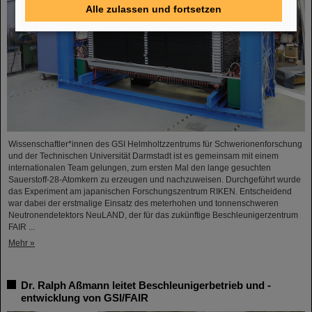
Alle zulassen und fortsetzen
Wissenschaftler*innen des GSI Helmholtzzentrums für Schwerionenforschung
und der Technischen Universität Darmstadt ist es gemeinsam mit einem
internationalen Team gelungen, zum ersten Mal den lange gesuchten
Sauerstoff-28-Atomkern zu erzeugen und nachzuweisen. Durchgeführt wurde
das Experiment am japanischen Forschungszentrum RIKEN. Entscheidend
war dabei der erstmalige Einsatz des meterhohen und tonnenschweren
Neutronendetektors NeuLAND, der für das zukünftige Beschleunigerzentrum
FAIR ...
Mehr »
Dr. Ralph Aßmann leitet Beschleunigerbetrieb und -
entwicklung von GSI/FAIR