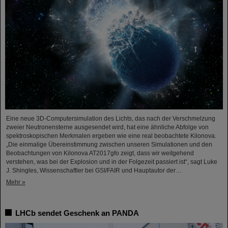
Eine neue 3D-Computersimulation des Lichts, das nach der Verschmelzung
zweier Neutronensterne ausgesendet wird, hat eine ähnliche Abfolge von
spektroskopischen Merkmalen ergeben wie eine real beobachtete Kilonova.
„Die einmalige Übereinstimmung zwischen unseren Simulationen und den
Beobachtungen von Kilonova AT2017gfo zeigt, dass wir weitgehend
verstehen, was bei der Explosion und in der Folgezeit passiert ist“, sagt Luke
J. Shingles, Wissenschaftler bei GSI/FAIR und Hauptautor der…
Mehr »
LHCb sendet Geschenk an PANDA