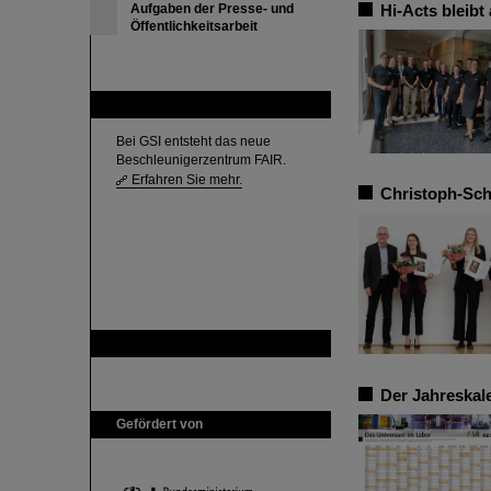
Aufgaben der Presse- und
Hi-Acts bleibt
Öffentlichkeitsarbeit
FAIR
Bei GSI entsteht das neue
Beschleunigerzentrum FAIR.
Erfahren Sie mehr.
Christoph-Sch
GSI ist Mitglied bei
Der Jahreskal
Gefördert von