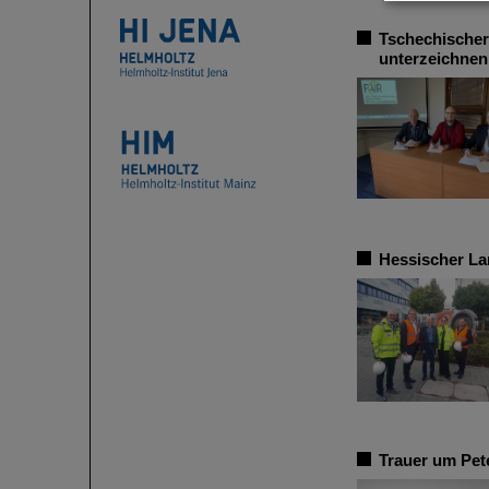
Tschechischer
unterzeichne
Hessischer La
Trauer um Pet