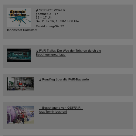
SCIENCE POP-UP
geöffnet Di – Fr,
12 – 17 Uhr
Sa, 11.07.26, 10:30-16:00 Uhr
Ernst-Ludwig-Str. 22
Innenstadt Darmstadt
FAIR-Trailer: Der Weg der Teilchen durch die
Beschleunigeranlage
Rundflug über die FAIR-Baustelle
Besichtigung von GSI/FAIR –
jetzt Termin buchen!