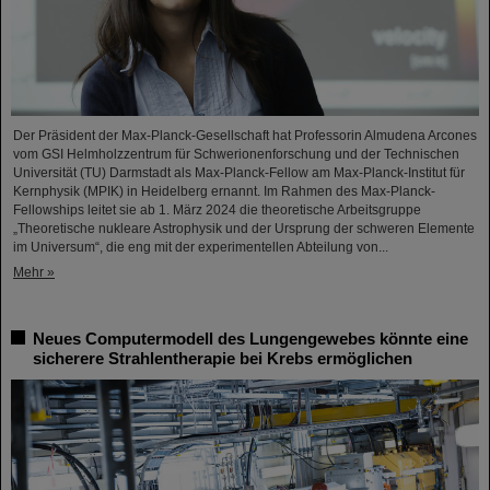
Der Präsident der Max-Planck-Gesellschaft hat Professorin Almudena Arcones
vom GSI Helmholzzentrum für Schwerionenforschung und der Technischen
Universität (TU) Darmstadt als Max-Planck-Fellow am Max-Planck-Institut für
Kernphysik (MPIK) in Heidelberg ernannt. Im Rahmen des Max-Planck-
Fellowships leitet sie ab 1. März 2024 die theoretische Arbeitsgruppe
„Theoretische nukleare Astrophysik und der Ursprung der schweren Elemente
im Universum“, die eng mit der experimentellen Abteilung von...
Mehr »
Neues Computermodell des Lungengewebes könnte eine
sicherere Strahlentherapie bei Krebs ermöglichen