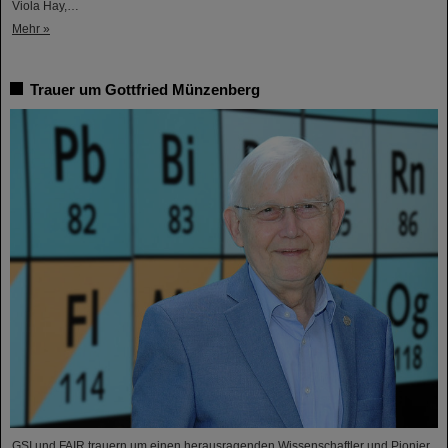
Viola Hay,…
Mehr »
Trauer um Gottfried Münzenberg
GSI und FAIR trauern um einen herausragenden Wissenschaftler und Pionier