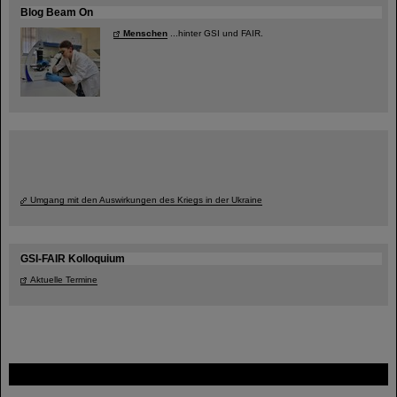
Blog Beam On
Menschen
...hinter GSI und FAIR.
Umgang mit den Auswirkungen des Kriegs in der Ukraine
GSI-FAIR Kolloquium
Aktuelle Termine
FAIR