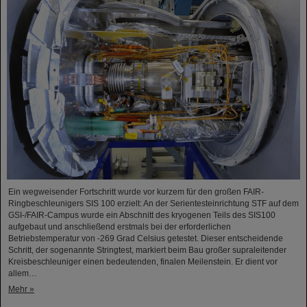
Ein wegweisender Fortschritt wurde vor kurzem für den großen FAIR-
Ringbeschleunigers SIS 100 erzielt: An der Serientesteinrichtung STF auf dem
GSI-/FAIR-Campus wurde ein Abschnitt des kryogenen Teils des SIS100
aufgebaut und anschließend erstmals bei der erforderlichen
Betriebstemperatur von -269 Grad Celsius getestet. Dieser entscheidende
Schritt, der sogenannte Stringtest, markiert beim Bau großer supraleitender
Kreisbeschleuniger einen bedeutenden, finalen Meilenstein. Er dient vor
allem…
Mehr »