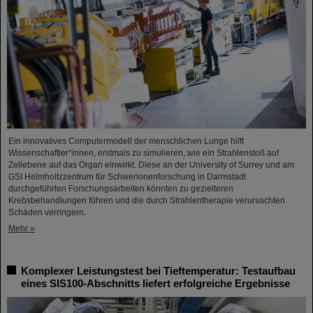
Ein innovatives Computermodell der menschlichen Lunge hilft
Wissenschaftler*innen, erstmals zu simulieren, wie ein Strahlenstoß auf
Zellebene auf das Organ einwirkt. Diese an der University of Surrey und am
GSI Helmholtzzentrum für Schwerionenforschung in Darmstadt
durchgeführten Forschungsarbeiten könnten zu gezielteren
Krebsbehandlungen führen und die durch Strahlentherapie verursachten
Schäden verringern.
Mehr »
Komplexer Leistungstest bei Tieftemperatur: Testaufbau
eines SIS100-Abschnitts liefert erfolgreiche Ergebnisse