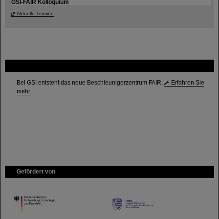
GSI-FAIR Kolloquium
Aktuelle Termine
FAIR
Bei GSI entsteht das neue Beschleunigerzentrum FAIR.
Erfahren Sie
mehr.
Gefördert von
HMWK