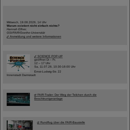
Mittwoch, 19.08.2026, 14 Uhr
Warum existiert nicht einfach nichts?
Hannah Elfner,
GSI/FAIR/Goethe-Universität
Anmeldung und weitere Informationen
SCIENCE POP-UP
geöffnet Di – Fr,
12 – 17 Uhr
Sa, 11.07.26, 10:30-16:00 Uhr
Ernst-Ludwig-Str. 22
Innenstadt Darmstadt
FAIR-Trailer: Der Weg der Teilchen durch die
Beschleunigeranlage
Rundflug über die FAIR-Baustelle