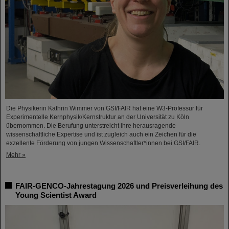
Die Physikerin Kathrin Wimmer von GSI/FAIR hat eine W3-Professur für
Experimentelle Kernphysik/Kernstruktur an der Universität zu Köln
übernommen. Die Berufung unterstreicht ihre herausragende
wissenschaftliche Expertise und ist zugleich auch ein Zeichen für die
exzellente Förderung von jungen Wissenschaftler*innen bei GSI/FAIR.
Mehr »
FAIR-GENCO-Jahrestagung 2026 und Preisverleihung des
Young Scientist Award