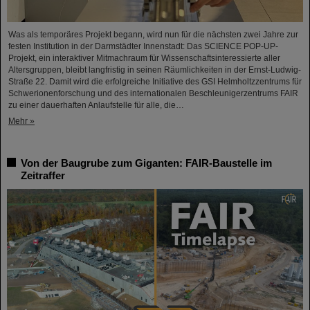
Was als temporäres Projekt begann, wird nun für die nächsten zwei Jahre zur
festen Institution in der Darmstädter Innenstadt: Das SCIENCE POP-UP-
Projekt, ein interaktiver Mitmachraum für Wissenschaftsinteressierte aller
Altersgruppen, bleibt langfristig in seinen Räumlichkeiten in der Ernst-Ludwig-
Straße 22. Damit wird die erfolgreiche Initiative des GSI Helmholtzzentrums für
Schwerionenforschung und des internationalen Beschleunigerzentrums FAIR
zu einer dauerhaften Anlaufstelle für alle, die…
Mehr »
Von der Baugrube zum Giganten: FAIR-Baustelle im
Zeitraffer