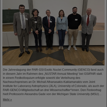
Die Jahrestagung der FAIR-GSI Exotic Nuclei Community (GENCO) fand auch
in diesem Jahr im Rahmen des „NUSTAR Annual Meeting“ bei GSI/FAIR statt.
In einem Festkolloquium erfolgte sowohl die Verleihung des
Nachwuchspreises an Dr. Michail Athanasakis-Kaklamanakis vom Joint
Institute for Laboraroy Astrophysics (JILA), University of Colorado, als auch der
FAIR-GENCO-Mitgliedschaft an drei Wissenschaftler*innen. Den Festvortrag
hielt Professorin Alexandra Gade von der Michigan State University (MSU)…
Mehr »