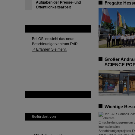
Aufgaben der Presse- und
Fregatte Hess
Öffentlichkeitsarbeit
FAIR
Bei GSI entsteht das neue
Beschleunigerzentrum FAIR.
Erfahren Sie mehr.
Großer Andran
SCIENCE PO
GSI ist Mitglied bei
Wichtige Besc
Gefördert von