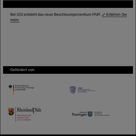
FAIR
Bei GSI entsteht das neue Beschleunigerzentrum FAIR.
Erfahren Sie
mehr.
Gefördert von
HMWK
TMWWDG