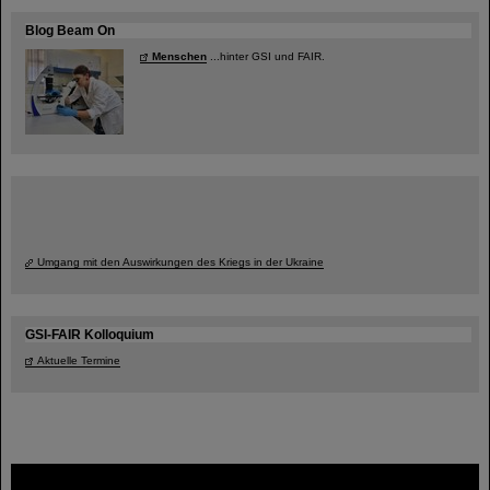
Blog Beam On
Menschen
...hinter GSI und FAIR.
Umgang mit den Auswirkungen des Kriegs in der Ukraine
GSI-FAIR Kolloquium
Aktuelle Termine
FAIR