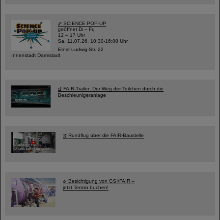
SCIENCE POP-UP
geöffnet Di – Fr,
12 – 17 Uhr
Sa, 11.07.26, 10:30-16:00 Uhr
Ernst-Ludwig-Str. 22
Innenstadt Darmstadt
FAIR-Trailer: Der Weg der Teilchen durch die
Beschleunigeranlage
Rundflug über die FAIR-Baustelle
Besichtigung von GSI/FAIR –
jetzt Termin buchen!