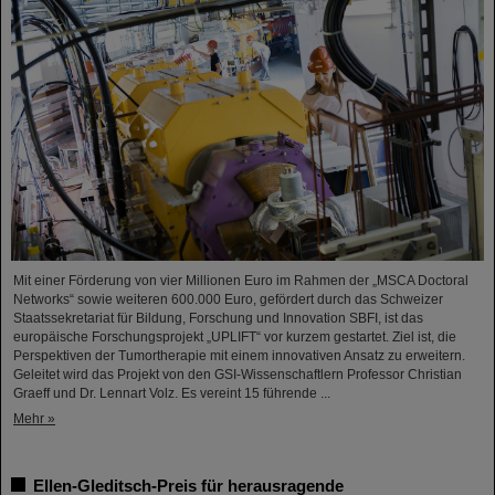
Mit einer Förderung von vier Millionen Euro im Rahmen der „MSCA Doctoral
Networks“ sowie weiteren 600.000 Euro, gefördert durch das Schweizer
Staatssekretariat für Bildung, Forschung und Innovation SBFI, ist das
europäische Forschungsprojekt „UPLIFT“ vor kurzem gestartet. Ziel ist, die
Perspektiven der Tumortherapie mit einem innovativen Ansatz zu erweitern.
Geleitet wird das Projekt von den GSI-Wissenschaftlern Professor Christian
Graeff und Dr. Lennart Volz. Es vereint 15 führende ...
Mehr »
Ellen-Gleditsch-Preis für herausragende