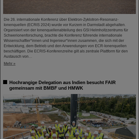
Die 26. internationale Konferenz über Elektron-Zyklotron-Resonanz-
Ionenquellen (ECRIS 2024) wurde vor Kurzem in Darmstadt abgehalten.
Organisiert von der Ionenquellenabteilung des GSI Helmholtzzentrums für
Schwerionenforschung, brachte die Konferenz führende internationale
Wissenschaftler*innen und Ingenieur*innen zusammen, die sich mit der
Entwicklung, dem Betrieb und den Anwendungen von ECR-Ionenquellen
beschäftigen. Die ECRIS-Konferenzreihe gilt als zentrale Plattform für den
Austausch von…
Mehr »
Hochrangige Delegation aus Indien besucht FAIR
gemeinsam mit BMBF und HMWK