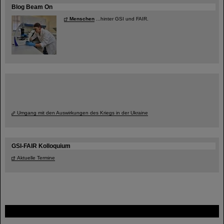
Blog Beam On
Menschen
...hinter GSI und FAIR.
Umgang mit den Auswirkungen des Kriegs in der Ukraine
GSI-FAIR Kolloquium
Aktuelle Termine
FAIR