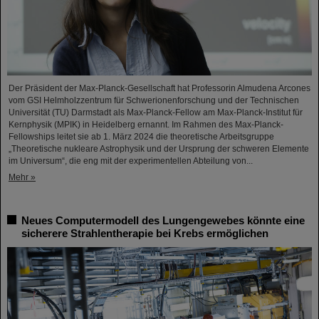
Der Präsident der Max-Planck-Gesellschaft hat Professorin Almudena Arcones
vom GSI Helmholzzentrum für Schwerionenforschung und der Technischen
Universität (TU) Darmstadt als Max-Planck-Fellow am Max-Planck-Institut für
Kernphysik (MPIK) in Heidelberg ernannt. Im Rahmen des Max-Planck-
Fellowships leitet sie ab 1. März 2024 die theoretische Arbeitsgruppe
„Theoretische nukleare Astrophysik und der Ursprung der schweren Elemente
im Universum“, die eng mit der experimentellen Abteilung von...
Mehr »
Neues Computermodell des Lungengewebes könnte eine
sicherere Strahlentherapie bei Krebs ermöglichen