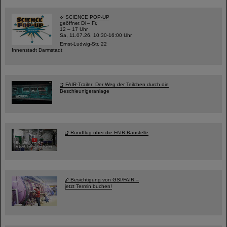
SCIENCE POP-UP
geöffnet Di – Fr,
12 – 17 Uhr
Sa, 11.07.26, 10:30-16:00 Uhr
Ernst-Ludwig-Str. 22
Innenstadt Darmstadt
FAIR-Trailer: Der Weg der Teilchen durch die
Beschleunigeranlage
Rundflug über die FAIR-Baustelle
Besichtigung von GSI/FAIR –
jetzt Termin buchen!