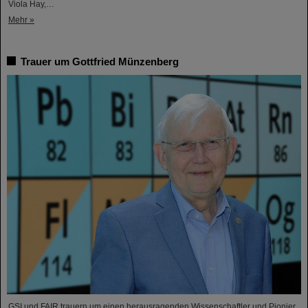
Viola Hay,…
Mehr »
Trauer um Gottfried Münzenberg
GSI und FAIR trauern um einen herausragenden Wissenschaftler und Pionier