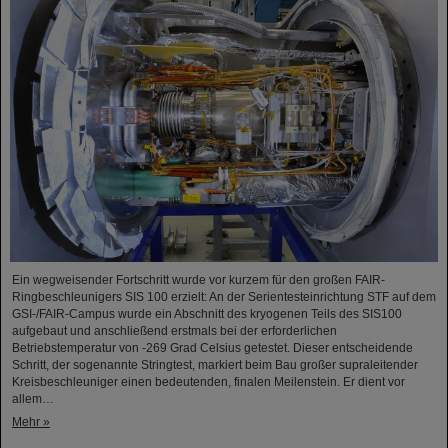
Ein wegweisender Fortschritt wurde vor kurzem für den großen FAIR-
Ringbeschleunigers SIS 100 erzielt: An der Serientesteinrichtung STF auf dem
GSI-/FAIR-Campus wurde ein Abschnitt des kryogenen Teils des SIS100
aufgebaut und anschließend erstmals bei der erforderlichen
Betriebstemperatur von -269 Grad Celsius getestet. Dieser entscheidende
Schritt, der sogenannte Stringtest, markiert beim Bau großer supraleitender
Kreisbeschleuniger einen bedeutenden, finalen Meilenstein. Er dient vor
allem…
Mehr »