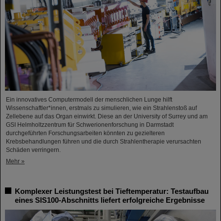
Ein innovatives Computermodell der menschlichen Lunge hilft
Wissenschaftler*innen, erstmals zu simulieren, wie ein Strahlenstoß auf
Zellebene auf das Organ einwirkt. Diese an der University of Surrey und am
GSI Helmholtzzentrum für Schwerionenforschung in Darmstadt
durchgeführten Forschungsarbeiten könnten zu gezielteren
Krebsbehandlungen führen und die durch Strahlentherapie verursachten
Schäden verringern.
Mehr »
Komplexer Leistungstest bei Tieftemperatur: Testaufbau
eines SIS100-Abschnitts liefert erfolgreiche Ergebnisse