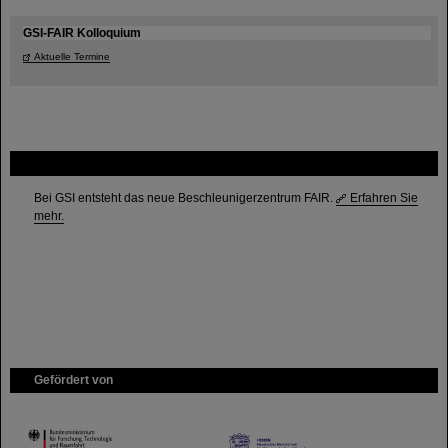
GSI-FAIR Kolloquium
Aktuelle Termine
FAIR
Bei GSI entsteht das neue Beschleunigerzentrum FAIR.
Erfahren Sie
mehr.
Gefördert von
HMWK