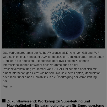
Das Vortragsprogramm der Reihe „Wissenschaft für Alle“ von GSI und FAIR
wird auch im ersten Halbjahr 2024 fortgesetzt, um den Zuschauer*innen einen
Einblick in die neuesten Erkenntnisse der Physik bieten zu können.
Interessierte können entweder nach Voranmeldung an der
Präsenzveranstaltung im Hörsaal von GSI/FAIR teilnehmen oder sich mit
einem internetfähigen Gerät wie beispielsweise einem Laptop, Mobiltelefon
oder Tablet über einen Einwahllink in die Übertragung der Veranstaltung
per…
Mehr »
Zukunftsweisend: Workshop zu Supraleitung und
Nachhaltigkeit – Einsatzmöglichkeiten für Energiesysteme