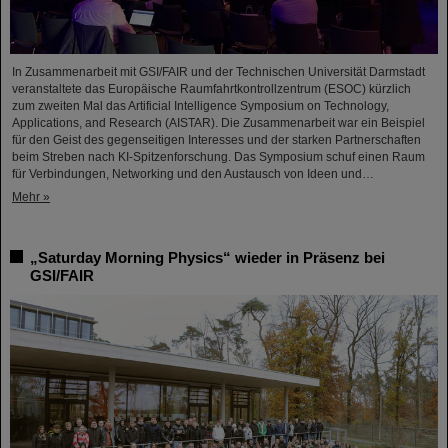
In Zusammenarbeit mit GSI/FAIR und der Technischen Universität Darmstadt
veranstaltete das Europäische Raumfahrtkontrollzentrum (ESOC) kürzlich
zum zweiten Mal das Artificial Intelligence Symposium on Technology,
Applications, and Research (AISTAR). Die Zusammenarbeit war ein Beispiel
für den Geist des gegenseitigen Interesses und der starken Partnerschaften
beim Streben nach KI-Spitzenforschung. Das Symposium schuf einen Raum
für Verbindungen, Networking und den Austausch von Ideen und…
Mehr »
„Saturday Morning Physics“ wieder in Präsenz bei
GSI/FAIR