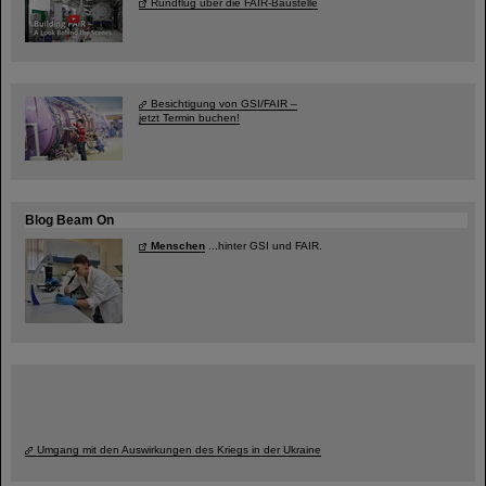
Rundflug über die FAIR-Baustelle
Besichtigung von GSI/FAIR –
jetzt Termin buchen!
Blog Beam On
Menschen
...hinter GSI und FAIR.
Umgang mit den Auswirkungen des Kriegs in der Ukraine