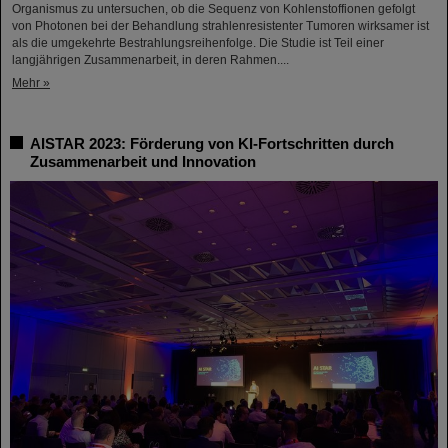
Organismus zu untersuchen, ob die Sequenz von Kohlenstoffionen gefolgt
von Photonen bei der Behandlung strahlenresistenter Tumoren wirksamer ist
als die umgekehrte Bestrahlungsreihenfolge. Die Studie ist Teil einer
langjährigen Zusammenarbeit, in deren Rahmen....
Mehr »
AISTAR 2023: Förderung von KI-Fortschritten durch
Zusammenarbeit und Innovation