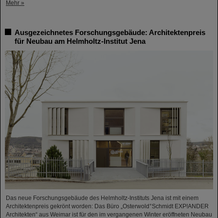
Mehr »
Ausgezeichnetes Forschungsgebäude: Architektenpreis
für Neubau am Helmholtz-Institut Jena
Das neue Forschungsgebäude des Helmholtz-Instituts Jena ist mit einem
Architektenpreis gekrönt worden: Das Büro „Osterwold°Schmidt EXP!ANDER
Architekten“ aus Weimar ist für den im vergangenen Winter eröffneten Neubau