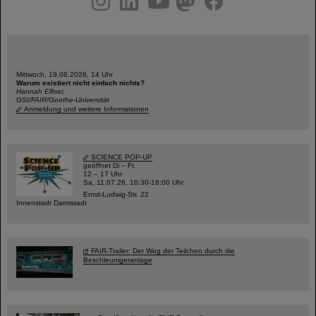
Mittwoch, 19.08.2026, 14 Uhr
Warum existiert nicht einfach nichts?
Hannah Elfner,
GSI/FAIR/Goethe-Universität
Anmeldung und weitere Informationen
SCIENCE POP-UP
geöffnet Di – Fr,
12 – 17 Uhr
Sa, 11.07.26, 10:30-16:00 Uhr
Ernst-Ludwig-Str. 22
Innenstadt Darmstadt
FAIR-Trailer: Der Weg der Teilchen durch die
Beschleunigeranlage