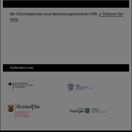
FAIR
Bei GSI entsteht das neue Beschleunigerzentrum FAIR.
Erfahren Sie
mehr.
Gefördert von
HMWK
TMWWDG