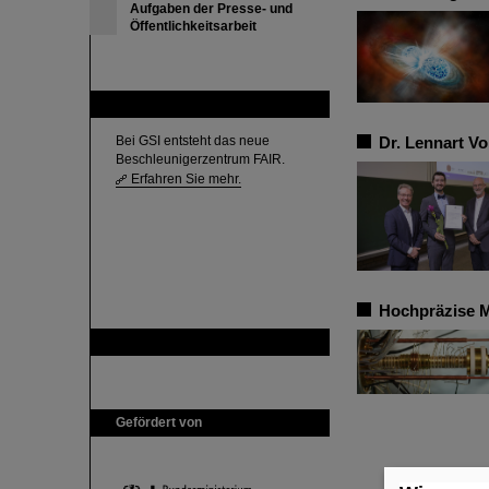
Aufgaben der Presse- und
Öffentlichkeitsarbeit
FAIR
Bei GSI entsteht das neue
Dr. Lennart V
Beschleunigerzentrum FAIR.
Erfahren Sie mehr.
Hochpräzise M
GSI ist Mitglied bei
Gefördert von