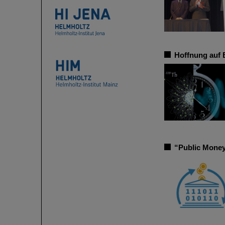
Hoffnung auf 
“Public Money