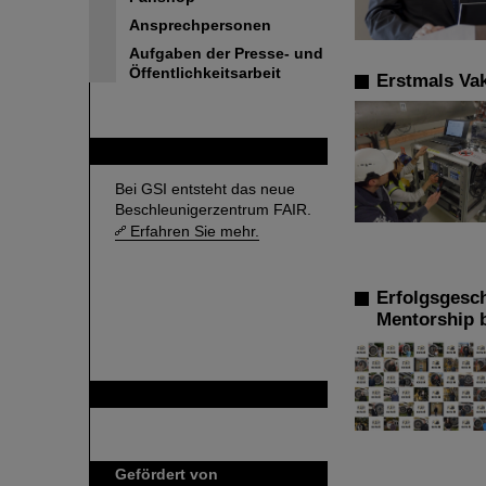
Ansprechpersonen
Aufgaben der Presse- und
Öffentlichkeitsarbeit
Erstmals Va
FAIR
Bei GSI entsteht das neue
Beschleunigerzentrum FAIR.
Erfahren Sie mehr.
Erfolgsgesc
Mentorship 
GSI ist Mitglied bei
Gefördert von