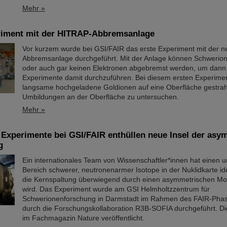
Mehr »
riment mit der HITRAP-Abbremsanlage
Vor kurzem wurde bei GSI/FAIR das erste Experiment mit der 
Abbremsanlage durchgeführt. Mit der Anlage können Schwerio
oder auch gar keinen Elektronen abgebremst werden, um dann
Experimente damit durchzuführen. Bei diesem ersten Experime
langsame hochgeladene Goldionen auf eine Oberfläche gestrahl
Umbildungen an der Oberfläche zu untersuchen.
Mehr »
 Experimente bei GSI/FAIR enthüllen neue Insel der as
g
Ein internationales Team von Wissenschaftler*innen hat einen 
Bereich schwerer, neutronenarmer Isotope in der Nuklidkarte iden
die Kernspaltung überwiegend durch einen asymmetrischen M
wird. Das Experiment wurde am GSI Helmholtzzentrum für
Schwerionenforschung in Darmstadt im Rahmen des FAIR-Ph
durch die Forschungskollaboration R3B-SOFIA durchgeführt. Di
im Fachmagazin Nature veröffentlicht.