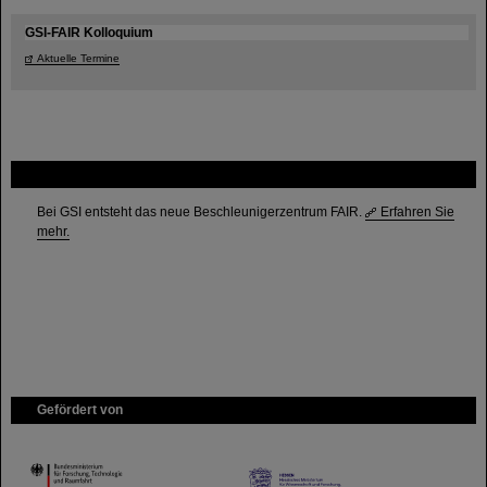
GSI-FAIR Kolloquium
Aktuelle Termine
FAIR
Bei GSI entsteht das neue Beschleunigerzentrum FAIR.
Erfahren Sie
mehr.
Gefördert von
HMWK