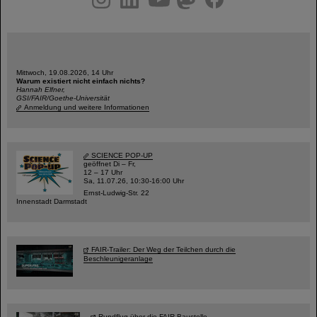
Mittwoch, 19.08.2026, 14 Uhr
Warum existiert nicht einfach nichts?
Hannah Elfner,
GSI/FAIR/Goethe-Universität
Anmeldung und weitere Informationen
SCIENCE POP-UP
geöffnet Di – Fr,
12 – 17 Uhr
Sa, 11.07.26, 10:30-16:00 Uhr
Ernst-Ludwig-Str. 22
Innenstadt Darmstadt
FAIR-Trailer: Der Weg der Teilchen durch die
Beschleunigeranlage
Rundflug über die FAIR-Baustelle