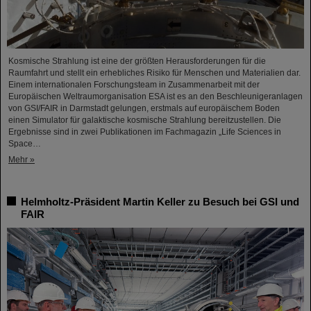
Kosmische Strahlung ist eine der größten Herausforderungen für die
Raumfahrt und stellt ein erhebliches Risiko für Menschen und Materialien dar.
Einem internationalen Forschungsteam in Zusammenarbeit mit der
Europäischen Weltraumorganisation ESA ist es an den Beschleunigeranlagen
von GSI/FAIR in Darmstadt gelungen, erstmals auf europäischem Boden
einen Simulator für galaktische kosmische Strahlung bereitzustellen. Die
Ergebnisse sind in zwei Publikationen im Fachmagazin „Life Sciences in
Space…
Mehr »
Helmholtz-Präsident Martin Keller zu Besuch bei GSI und
FAIR