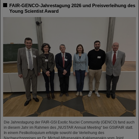
FAIR-GENCO-Jahrestagung 2026 und Preisverleihung des
Young Scientist Award
Die Jahrestagung der FAIR-GSI Exotic Nuclei Community (GENCO) fand auch
in diesem Jahr im Rahmen des „NUSTAR Annual Meeting“ bei GSI/FAIR statt.
In einem Festkolloquium erfolgte sowohl die Verleihung des
Nachwuchspreises an Dr. Michail Athanasakis-Kaklamanakis vom Joint