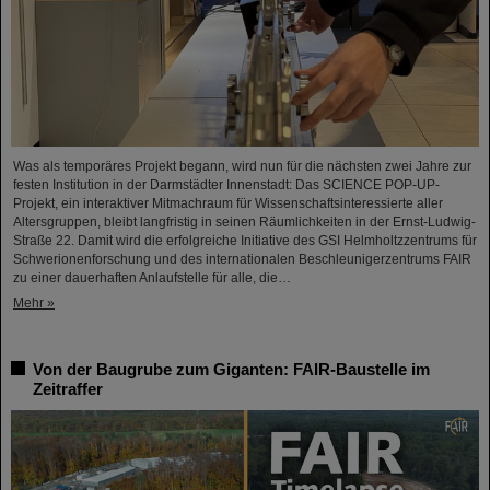
Was als temporäres Projekt begann, wird nun für die nächsten zwei Jahre zur
festen Institution in der Darmstädter Innenstadt: Das SCIENCE POP-UP-
Projekt, ein interaktiver Mitmachraum für Wissenschaftsinteressierte aller
Altersgruppen, bleibt langfristig in seinen Räumlichkeiten in der Ernst-Ludwig-
Straße 22. Damit wird die erfolgreiche Initiative des GSI Helmholtzzentrums für
Schwerionenforschung und des internationalen Beschleunigerzentrums FAIR
zu einer dauerhaften Anlaufstelle für alle, die…
Mehr »
Von der Baugrube zum Giganten: FAIR-Baustelle im
Zeitraffer