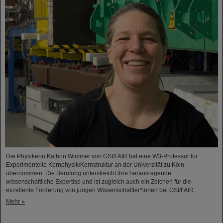
Die Physikerin Kathrin Wimmer von GSI/FAIR hat eine W3-Professur für
Experimentelle Kernphysik/Kernstruktur an der Universität zu Köln
übernommen. Die Berufung unterstreicht ihre herausragende
wissenschaftliche Expertise und ist zugleich auch ein Zeichen für die
exzellente Förderung von jungen Wissenschaftler*innen bei GSI/FAIR.
Mehr »