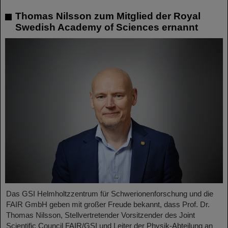
Thomas Nilsson zum Mitglied der Royal
Swedish Academy of Sciences ernannt
Das GSI Helmholtzzentrum für Schwerionenforschung und die
FAIR GmbH geben mit großer Freude bekannt, dass Prof. Dr.
Thomas Nilsson, Stellvertretender Vorsitzender des Joint
Scientific Council FAIR/GSI und Leiter der Physik-Abteilung an