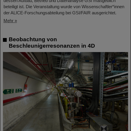
dessen Aufbau, Betrieb und Datenanalyse GSI maßgeblich
beteiligt ist. Die Veranstaltung wurde von Wissenschaftler*innen
der ALICE-Forschungsabteilung bei GSI/FAIR ausgerichtet.
Mehr »
Beobachtung von
Beschleunigerresonanzen in 4D