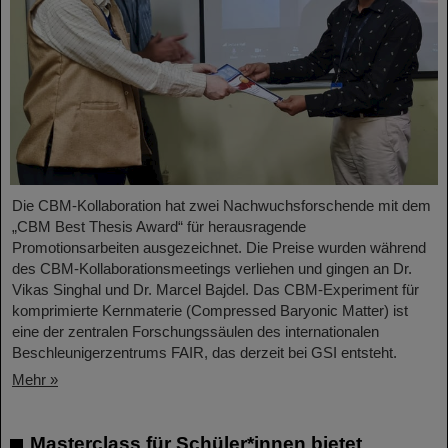
Die CBM-Kollaboration hat zwei Nachwuchsforschende mit dem
„CBM Best Thesis Award“ für herausragende
Promotionsarbeiten ausgezeichnet. Die Preise wurden während
des CBM-Kollaborationsmeetings verliehen und gingen an Dr.
Vikas Singhal und Dr. Marcel Bajdel. Das CBM-Experiment für
komprimierte Kernmaterie (Compressed Baryonic Matter) ist
eine der zentralen Forschungssäulen des internationalen
Beschleunigerzentrums FAIR, das derzeit bei GSI entsteht.
Mehr »
Masterclass für Schüler*innen bietet