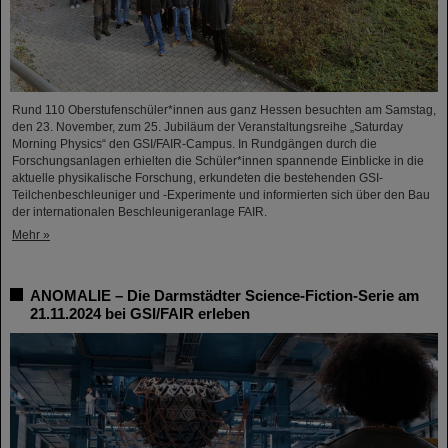
Rund 110 Oberstufenschüler*innen aus ganz Hessen besuchten am Samstag,
den 23. November, zum 25. Jubiläum der Veranstaltungsreihe „Saturday
Morning Physics“ den GSI/FAIR-Campus. In Rundgängen durch die
Forschungsanlagen erhielten die Schüler*innen spannende Einblicke in die
aktuelle physikalische Forschung, erkundeten die bestehenden GSI-
Teilchenbeschleuniger und -Experimente und informierten sich über den Bau
der internationalen Beschleunigeranlage FAIR.
Mehr »
ANOMALIE – Die Darmstädter Science-Fiction-Serie am
21.11.2024 bei GSI/FAIR erleben