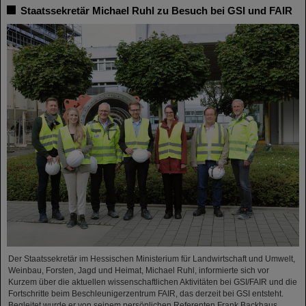
Staatssekretär Michael Ruhl zu Besuch bei GSI und FAIR
Der Staatssekretär im Hessischen Ministerium für Landwirtschaft und Umwelt,
Weinbau, Forsten, Jagd und Heimat, Michael Ruhl, informierte sich vor
Kurzem über die aktuellen wissenschaftlichen Aktivitäten bei GSI/FAIR und die
Fortschritte beim Beschleunigerzentrum FAIR, das derzeit bei GSI entsteht.
Begleitet wurde er von seinem persönlichen Referenten Frank Backhaus