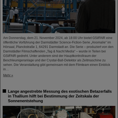
Am Donnerstag, dem 21. November 2024, ab 18:00 Uhr bietet GSI/FAIR eine
öffentliche Vorführung der Darmstädter Science-Fiction-Serie „Anomalie“ im
Hörsaal, Planckstraße 1, 64291 Darmstadt an. Die Serie – produziert von den
Darmstädter Filmschaffenden „Tag & Nacht Media“ – wurde in Teilen bei
GSI/FAIR gedreht. Unter anderem sind der Hauptkontrollraum der
Beschleunigeranlage und der Crystal-Ball-Detektor als Zeitmaschine zu
sehen. Die Veranstaltung gibt gemeinsam mit dem Filmteam einen Einblick
in…
Mehr »
Lange angestrebte Messung des exotischen Betazerfalls
in Thallium hilft bei Bestimmung der Zeitskala der
Sonnenentstehung