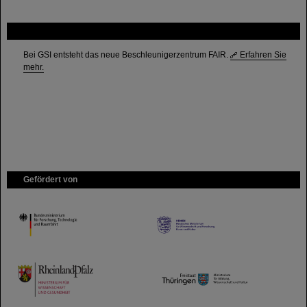
FAIR
Bei GSI entsteht das neue Beschleunigerzentrum FAIR.
Erfahren Sie
mehr.
Gefördert von
HMWK
TMWWDG