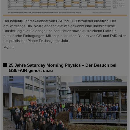
Der beliebte Jahreskalender von GSI und FAIR ist wieder erhältlich! Der
großformatige DIN-A2-Kalender bietet wie gewohnt eine übersichtliche
Darstellung aller Feiertage und Schulferien sowie ausreichend Platz für
persönliche Eintragungen. Mit ansprechenden Bildern von GSI und FAIR ist er
ein praktischer Planer für das ganze Jahr.
Mehr »
25 Jahre Saturday Morning Physics – Der Besuch bei
GSI/FAIR gehört dazu