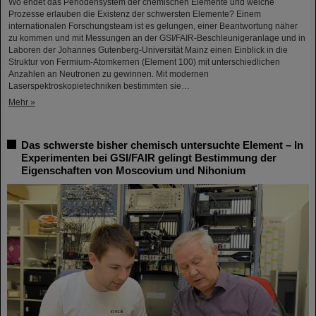
Wo endet das Periodensystem der chemischen Elemente und welche
Prozesse erlauben die Existenz der schwersten Elemente? Einem
internationalen Forschungsteam ist es gelungen, einer Beantwortung näher
zu kommen und mit Messungen an der GSI/FAIR-Beschleunigeranlage und in
Laboren der Johannes Gutenberg-Universität Mainz einen Einblick in die
Struktur von Fermium-Atomkernen (Element 100) mit unterschiedlichen
Anzahlen an Neutronen zu gewinnen. Mit modernen
Laserspektroskopietechniken bestimmten sie…
Mehr »
Das schwerste bisher chemisch untersuchte Element – In
Experimenten bei GSI/FAIR gelingt Bestimmung der
Eigenschaften von Moscovium und Nihonium