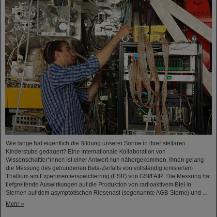
Wie lange hat eigentlich die Bildung unserer Sonne in ihrer stellaren
Kinderstube gedauert? Eine internationale Kollaboration von
Wissenschaftler*innen ist einer Antwort nun nähergekommen. Ihnen gelang
die Messung des gebundenen Beta-Zerfalls von vollständig ionisiertem
Thallium am Experimentierspeicherring (ESR) von GSI/FAIR. Die Messung hat
tiefgreifende Auswirkungen auf die Produktion von radioaktivem Blei in
Sternen auf dem asymptotischen Riesenast (sogenannte AGB-Sterne) und ...
Mehr »