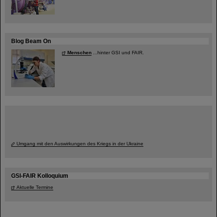
Blog Beam On
Menschen
...hinter GSI und FAIR.
Umgang mit den Auswirkungen des Kriegs in der Ukraine
GSI-FAIR Kolloquium
Aktuelle Termine