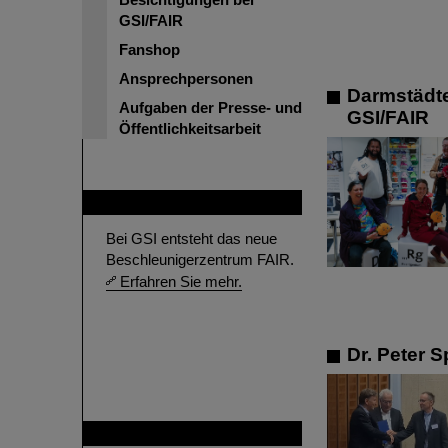
GSI/FAIR
Fanshop
Ansprechpersonen
Darmstädt
Aufgaben der Presse- und
GSI/FAIR
Öffentlichkeitsarbeit
FAIR
Bei GSI entsteht das neue
Beschleunigerzentrum FAIR.
Erfahren Sie mehr.
Dr. Peter 
GSI ist Mitglied bei