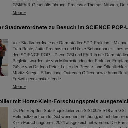
GSI/FAIR-Geschäftsführung, Professor Thomas Nilsson, Dr.
Mehr »
er Stadtverordnete zu Besuch im SCIENCE POP-
Vier Stadtverordnete der Darmstädter SPD-Fraktion – Michael
Trah-Bente, Jutta Prochaska und Ulrike Schmidbauer – besu
den SCIENCE POP-UP von GSI und FAIR in der Darmstädter 
Begleitet wurden sie von Mitarbeitenden der Fraktion. Empfa
Gäste von Dr. Ingo Peter, Leiter der Presse- und Öffentlichkeit
Moritz Kriegel, Educational Outreach Officer sowie Anna Beni
Freiwilligendienstleistende.
Mehr »
Spiller mit Horst-Klein-Forschungspreis ausgezeic
Dr. Peter Spiller, Sub-Projektleiter von SIS100/SIS18 am GSI
Helmholtzzentrum für Schwerionenforschung, ist mit dem ren
Klein-Forschungspreis 2024 ausgezeichnet worden. Die Ehrun