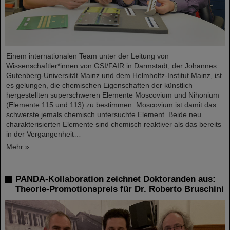
Einem internationalen Team unter der Leitung von
Wissenschaftler*innen von GSI/FAIR in Darmstadt, der Johannes
Gutenberg-Universität Mainz und dem Helmholtz-Institut Mainz, ist
es gelungen, die chemischen Eigenschaften der künstlich
hergestellten superschweren Elemente Moscovium und Nihonium
(Elemente 115 und 113) zu bestimmen. Moscovium ist damit das
schwerste jemals chemisch untersuchte Element. Beide neu
charakterisierten Elemente sind chemisch reaktiver als das bereits
in der Vergangenheit…
Mehr »
PANDA-Kollaboration zeichnet Doktoranden aus:
Theorie-Promotionspreis für Dr. Roberto Bruschini