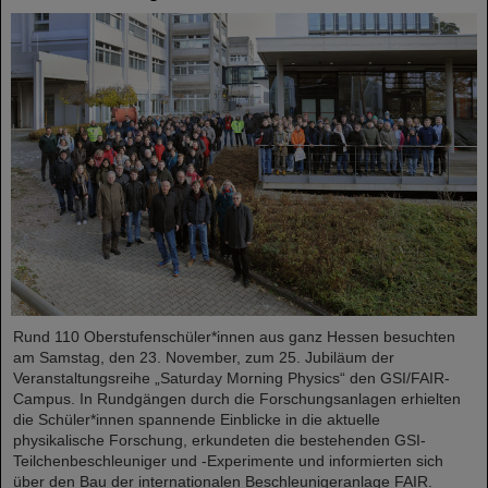
Rund 110 Oberstufenschüler*innen aus ganz Hessen besuchten
am Samstag, den 23. November, zum 25. Jubiläum der
Veranstaltungsreihe „Saturday Morning Physics“ den GSI/FAIR-
Campus. In Rundgängen durch die Forschungsanlagen erhielten
die Schüler*innen spannende Einblicke in die aktuelle
physikalische Forschung, erkundeten die bestehenden GSI-
Teilchenbeschleuniger und -Experimente und informierten sich
über den Bau der internationalen Beschleunigeranlage FAIR.