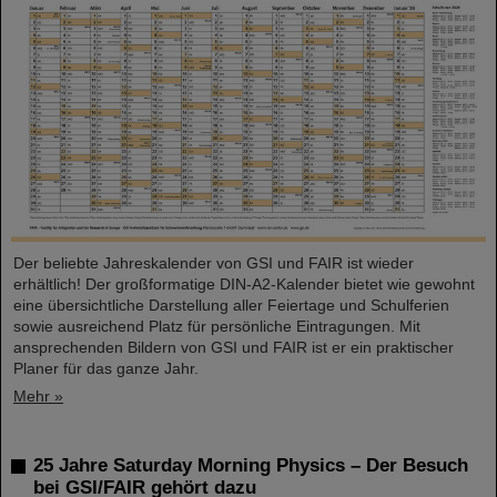
Der beliebte Jahreskalender von GSI und FAIR ist wieder
erhältlich! Der großformatige DIN-A2-Kalender bietet wie gewohnt
eine übersichtliche Darstellung aller Feiertage und Schulferien
sowie ausreichend Platz für persönliche Eintragungen. Mit
ansprechenden Bildern von GSI und FAIR ist er ein praktischer
Planer für das ganze Jahr.
Mehr »
25 Jahre Saturday Morning Physics – Der Besuch
bei GSI/FAIR gehört dazu