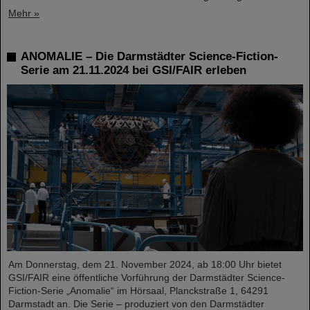
Mehr »
ANOMALIE – Die Darmstädter Science-Fiction-
Serie am 21.11.2024 bei GSI/FAIR erleben
Am Donnerstag, dem 21. November 2024, ab 18:00 Uhr bietet
GSI/FAIR eine öffentliche Vorführung der Darmstädter Science-
Fiction-Serie „Anomalie“ im Hörsaal, Planckstraße 1, 64291
Darmstadt an. Die Serie – produziert von den Darmstädter