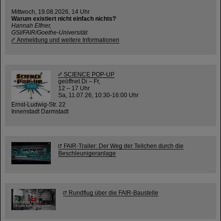
Mittwoch, 19.08.2026, 14 Uhr
Warum existiert nicht einfach nichts?
Hannah Elfner,
GSI/FAIR/Goethe-Universität
Anmeldung und weitere Informationen
SCIENCE POP-UP
geöffnet Di – Fr,
12 – 17 Uhr
Sa, 11.07.26, 10:30-16:00 Uhr
Ernst-Ludwig-Str. 22
Innenstadt Darmstadt
FAIR-Trailer: Der Weg der Teilchen durch die
Beschleunigeranlage
Rundflug über die FAIR-Baustelle