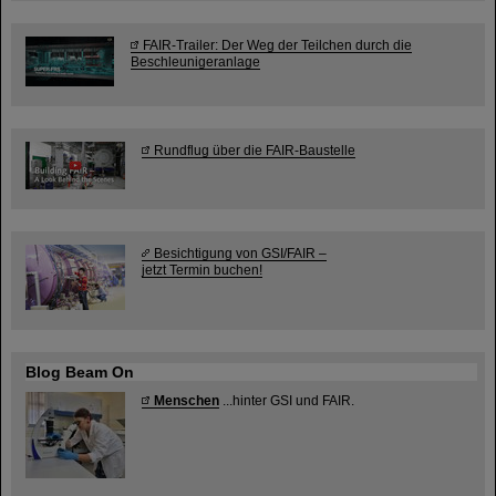
FAIR-Trailer: Der Weg der Teilchen durch die
Beschleunigeranlage
Rundflug über die FAIR-Baustelle
Besichtigung von GSI/FAIR –
jetzt Termin buchen!
Blog Beam On
Menschen
...hinter GSI und FAIR.