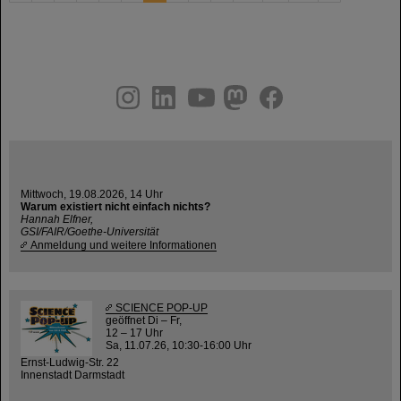
instagram
linkedin
youtube
helmholtz.social
facebook
Mittwoch, 19.08.2026, 14 Uhr
Warum existiert nicht einfach nichts?
Hannah Elfner,
GSI/FAIR/Goethe-Universität
Anmeldung und weitere Informationen
SCIENCE POP-UP
geöffnet Di – Fr,
12 – 17 Uhr
Sa, 11.07.26, 10:30-16:00 Uhr
Ernst-Ludwig-Str. 22
Innenstadt Darmstadt