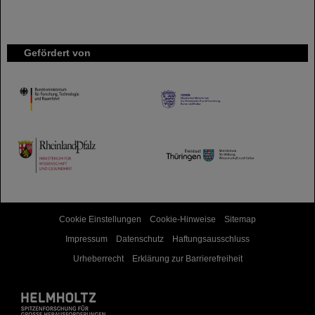
Gefördert von
HMWK
TMWWDG
Cookie Einstellungen
Cookie-Hinweise
Sitemap
Impressum
Datenschutz
Haftungsausschluss
Urheberrecht
Erklärung zur Barrierefreiheit