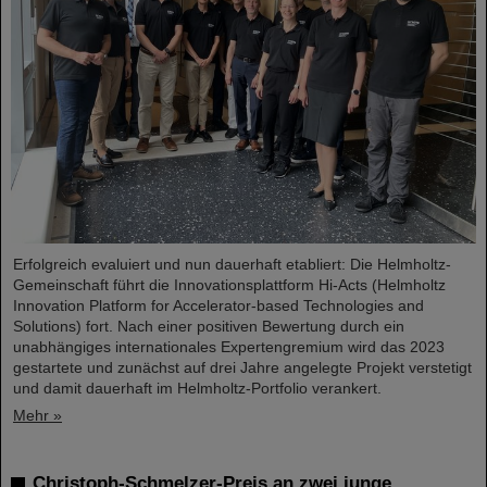
Erfolgreich evaluiert und nun dauerhaft etabliert: Die Helmholtz-
Gemeinschaft führt die Innovationsplattform Hi-Acts (Helmholtz
Innovation Platform for Accelerator-based Technologies and
Solutions) fort. Nach einer positiven Bewertung durch ein
unabhängiges internationales Expertengremium wird das 2023
gestartete und zunächst auf drei Jahre angelegte Projekt verstetigt
und damit dauerhaft im Helmholtz-Portfolio verankert.
Mehr »
Christoph-Schmelzer-Preis an zwei junge