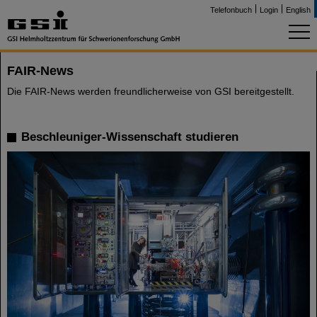
Telefonbuch
Login
English
FAIR-News
Die FAIR-News werden freundlicherweise von GSI bereitgestellt.
Beschleuniger-Wissenschaft studieren