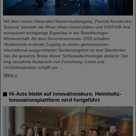
Mit dem neuen trilateralen Masterstudiengang „Particle Accelerator
Science“ bündeln die Rhein-Main-Universitäten und GSI/FAIR ihre
europaweit einzigartige Expertise in der Beschleuniger-
Wissenschaft. Ab dem Sommersemester 2026 erhalten
Studierende erstmals Zugang zu einem gemeinsamen,
international ausgerichteten Studienangebot an drei Standorten,
das die gesamte Breite dieser Schlüsseltechnologie abdeckt. Der
eng verzahnte Austausch von Forschung, Lehre und
Großinfrastruktur schafft ein ...
Mehr »
Hi-Acts bleibt auf Innovationskurs: Helmholtz-
Innovationsplattform wird fortgeführt