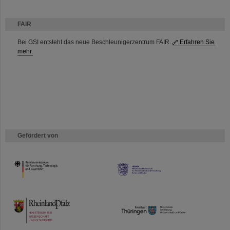
FAIR
Bei GSI entsteht das neue Beschleunigerzentrum FAIR.
Erfahren Sie
mehr.
Gefördert von
HMWK
TMWWDG