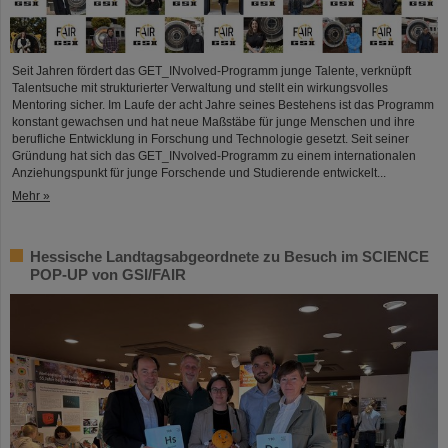
Seit Jahren fördert das GET_INvolved-Programm junge Talente, verknüpft
Talentsuche mit strukturierter Verwaltung und stellt ein wirkungsvolles
Mentoring sicher. Im Laufe der acht Jahre seines Bestehens ist das Programm
konstant gewachsen und hat neue Maßstäbe für junge Menschen und ihre
berufliche Entwicklung in Forschung und Technologie gesetzt. Seit seiner
Gründung hat sich das GET_INvolved-Programm zu einem internationalen
Anziehungspunkt für junge Forschende und Studierende entwickelt...
Mehr »
Hessische Landtagsabgeordnete zu Besuch im SCIENCE
POP-UP von GSI/FAIR