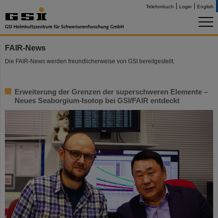
Telefonbuch
Login
English
FAIR-News
Die FAIR-News werden freundlicherweise von GSI bereitgestellt.
Erweiterung der Grenzen der superschweren Elemente –
Neues Seaborgium-Isotop bei GSI/FAIR entdeckt