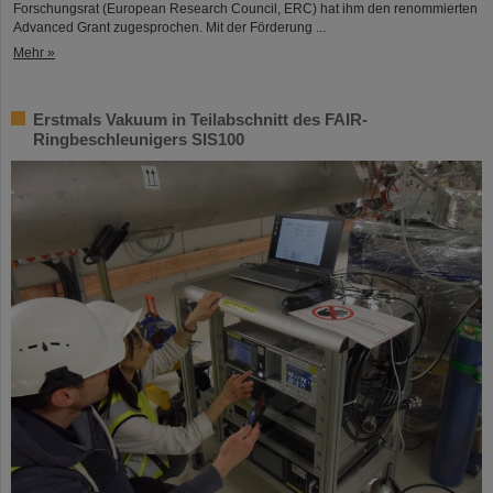
Forschungsrat (European Research Council, ERC) hat ihm den renommierten
Advanced Grant zugesprochen. Mit der Förderung ...
Mehr »
Erstmals Vakuum in Teilabschnitt des FAIR-
Ringbeschleunigers SIS100