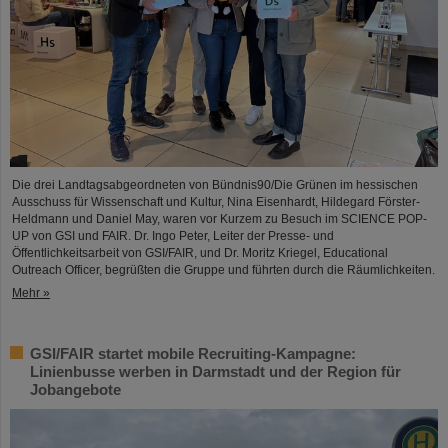
Die drei Landtagsabgeordneten von Bündnis90/Die Grünen im hessischen
Ausschuss für Wissenschaft und Kultur, Nina Eisenhardt, Hildegard Förster-
Heldmann und Daniel May, waren vor Kurzem zu Besuch im SCIENCE POP-
UP von GSI und FAIR. Dr. Ingo Peter, Leiter der Presse- und
Öffentlichkeitsarbeit von GSI/FAIR, und Dr. Moritz Kriegel, Educational
Outreach Officer, begrüßten die Gruppe und führten durch die Räumlichkeiten.
Mehr »
GSI/FAIR startet mobile Recruiting-Kampagne:
Linienbusse werben in Darmstadt und der Region für
Jobangebote