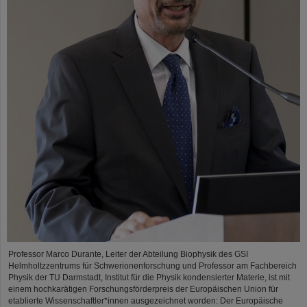
Professor Marco Durante, Leiter der Abteilung Biophysik des GSI
Helmholtzzentrums für Schwerionenforschung und Professor am Fachbereich
Physik der TU Darmstadt, Institut für die Physik kondensierter Materie, ist mit
einem hochkarätigen Forschungsförderpreis der Europäischen Union für
etablierte Wissenschaftler*innen ausgezeichnet worden: Der Europäische