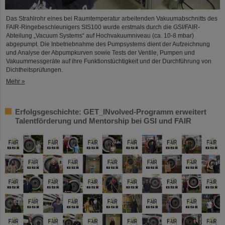
Das Strahlrohr eines bei Raumtemperatur arbeitenden Vakuumabschnitts des
FAIR-Ringebeschleunigers SIS100 wurde erstmals durch die GSI/FAIR-
Abteilung „Vacuum Systems“ auf Hochvakuumniveau (ca. 10-8 mbar)
abgepumpt. Die Inbetriebnahme des Pumpsystems dient der Aufzeichnung
und Analyse der Abpumpkurven sowie Tests der Ventile, Pumpen und
Vakuummessgeräte auf ihre Funktionstüchtigkeit und der Durchführung von
Dichtheitsprüfungen.
Mehr »
Erfolgsgeschichte: GET_INvolved-Programm erweitert
Talentförderung und Mentorship bei GSI und FAIR