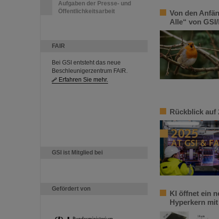
Aufgaben der Presse- und
Öffentlichkeitsarbeit
Von den Anfän
Alle“ von GSI/
FAIR
Bei GSI entsteht das neue
Beschleunigerzentrum FAIR.
Erfahren Sie mehr.
Rückblick auf
GSI ist Mitglied bei
Gefördert von
KI öffnet ein 
Hyperkern mit