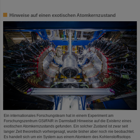
Hinweise auf einen exotischen Atomkernzustand
Ein internationales Forschungsteam hat in einem Experiment am
Forschungszentrum GSI/FAIR in Darmstadt Hinweise auf die Existenz eines
exotischen Atomkernzustands gefunden. Ein solcher Zustand ist zwar seit
langer Zeit theoretisch vorhergesagt, wurde bisher aber noch nie beobachtet.
Es handelt sich um ein System aus einem Atomkern des Kohlenstoffisotops