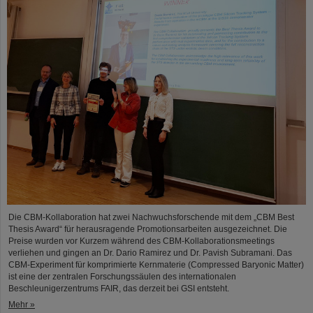
Die CBM-Kollaboration hat zwei Nachwuchsforschende mit dem „CBM Best
Thesis Award“ für herausragende Promotionsarbeiten ausgezeichnet. Die
Preise wurden vor Kurzem während des CBM-Kollaborationsmeetings
verliehen und gingen an Dr. Dario Ramirez und Dr. Pavish Subramani. Das
CBM-Experiment für komprimierte Kernmaterie (Compressed Baryonic Matter)
ist eine der zentralen Forschungssäulen des internationalen
Beschleunigerzentrums FAIR, das derzeit bei GSI entsteht.
Mehr »