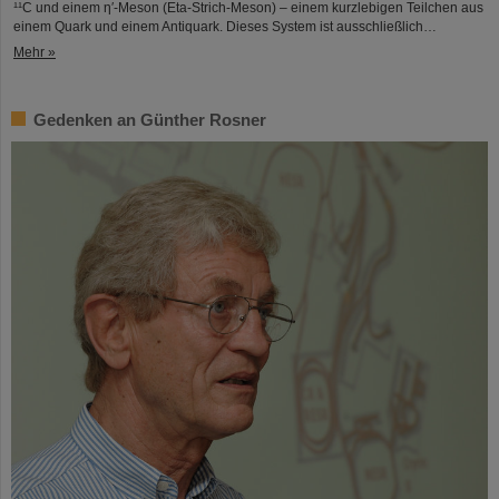
¹¹C und einem η′‑Meson (Eta-Strich-Meson) – einem kurzlebigen Teilchen aus
einem Quark und einem Antiquark. Dieses System ist ausschließlich…
Mehr »
Gedenken an Günther Rosner