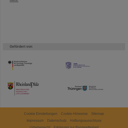
Gefördert von
HMWK
TMWWDG
Cookie Einstellungen
Cookie-Hinweise
Sitemap
Impressum
Datenschutz
Haftungsausschluss
Urheberrecht
Erklärung zur Barrierefreiheit