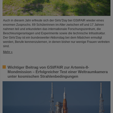
Auch in diesem Jahr erfreute sich der Girls’Day bei GSI/FAIR wieder eines
enormen Zuspruchs. 69 Schülerinnen im Alter zwischen elf und 17 Jahren
nahmen teil und erkundeten das internationale Forschungszentrum, die
Beschleunigeranlagen und Experimente sowie die technische Infrastruktur.
Der Girls’Day ist ein bundesweiter Aktionstag bei dem Mädchen ermutigt
werden, Berufe kennenzulernen, in denen bisher nur wenige Frauen vertreten
sind.
Mehr »
Wichtiger Beitrag von GSI/FAIR zur Artemis-II-
Mondmission – Erfolgreicher Test einer Weltraumkamera
unter kosmischen Strahlenbedingungen