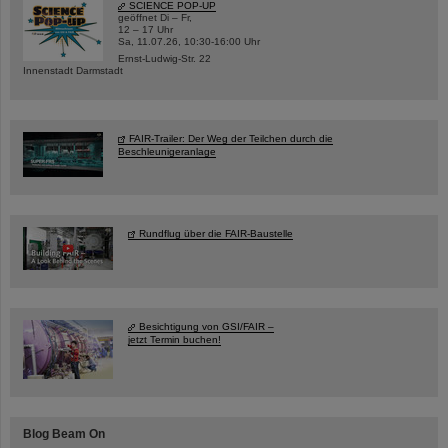
SCIENCE POP-UP
geöffnet Di – Fr,
12 – 17 Uhr
Sa, 11.07.26, 10:30-16:00 Uhr
Ernst-Ludwig-Str. 22
Innenstadt Darmstadt
FAIR-Trailer: Der Weg der Teilchen durch die
Beschleunigeranlage
Rundflug über die FAIR-Baustelle
Besichtigung von GSI/FAIR –
jetzt Termin buchen!
Blog Beam On