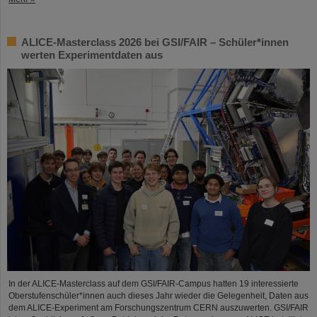
ALICE-Masterclass 2026 bei GSI/FAIR – Schüler*innen
werten Experimentdaten aus
In der ALICE-Masterclass auf dem GSI/FAIR-Campus hatten 19 interessierte
Oberstufenschüler*innen auch dieses Jahr wieder die Gelegenheit, Daten aus
dem ALICE-Experiment am Forschungszentrum CERN auszuwerten. GSI/FAIR