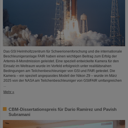
Das GSI Helmholtzzentrum für Schwerionenforschung und die internationale
Beschleunigeranlage FAIR haben einen wichtigen Beitrag zum Erfolg der
Artemis-II-Mondmission geleistet. Eine speziell entwickelte Kamera für den
Einsatz im Weltraum wurde im Vorfeld erfolgreich unter realitätsnahen
Bedingungen am Teilchenbeschleuniger von GSI und FAIR getestet. Die
Kamera – ein speziell angepasstes Modell der Nikon Z9 – wurde im März
2025 von der NASA am Teilchenbeschleuniger von GSI/FAIR umfangreichen
...
Mehr »
CBM-Dissertationspreis für Dario Ramirez und Pavish
Subramani