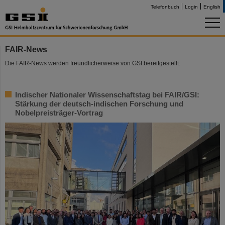
Telefonbuch
Login
English
FAIR-News
Die FAIR-News werden freundlicherweise von GSI bereitgestellt.
Indischer Nationaler Wissenschaftstag bei FAIR/GSI:
Stärkung der deutsch-indischen Forschung und
Nobelpreisträger-Vortrag