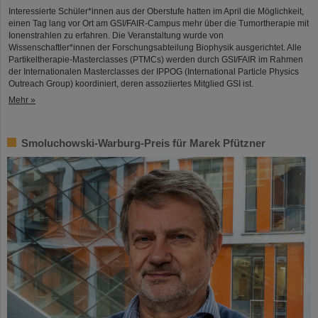
Interessierte Schüler*innen aus der Oberstufe hatten im April die Möglichkeit,
einen Tag lang vor Ort am GSI/FAIR-Campus mehr über die Tumortherapie mit
Ionenstrahlen zu erfahren. Die Veranstaltung wurde von
Wissenschaftler*innen der Forschungsabteilung Biophysik ausgerichtet. Alle
Partikeltherapie-Masterclasses (PTMCs) werden durch GSI/FAIR im Rahmen
der Internationalen Masterclasses der IPPOG (International Particle Physics
Outreach Group) koordiniert, deren assoziiertes Mitglied GSI ist.
Mehr »
Smoluchowski-Warburg-Preis für Marek Pfützner