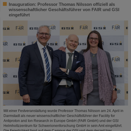
Inauguration: Professor Thomas Nilsson offiziell als
wissenschaftlicher Geschäftsführer von FAIR und GSI
eingeführt
Mit einer Festveranstaltung wurde Professor Thomas Nilsson am 24. April in
Darmstadt als neuer wissenschaftlicher Geschäftsführer der Facility for
Antiproton and Ion Research in Europe GmbH (FAIR GmbH) und der GSI
Helmholtzzentrum für Schwerionenforschung GmbH in sein Amt eingeführt.
Die Feierlichkeit fand auf dem Campus der GSI und dem derzeit hier