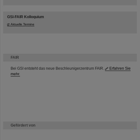
GSI-FAIR Kolloquium
Aktuelle Termine
FAIR
Bei GSI entsteht das neue Beschleunigerzentrum FAIR.
Erfahren Sie
mehr.
Gefördert von