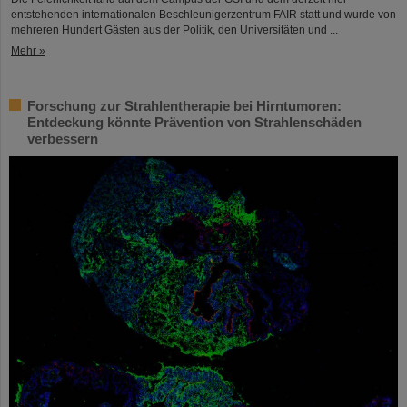
entstehenden internationalen Beschleunigerzentrum FAIR statt und wurde von
mehreren Hundert Gästen aus der Politik, den Universitäten und ...
Mehr »
Forschung zur Strahlentherapie bei Hirntumoren:
Entdeckung könnte Prävention von Strahlenschäden
verbessern