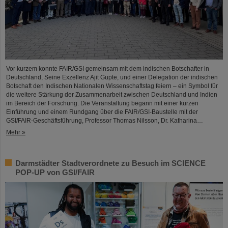
Vor kurzem konnte FAIR/GSI gemeinsam mit dem indischen Botschafter in
Deutschland, Seine Exzellenz Ajit Gupte, und einer Delegation der indischen
Botschaft den Indischen Nationalen Wissenschaftstag feiern – ein Symbol für
die weitere Stärkung der Zusammenarbeit zwischen Deutschland und Indien
im Bereich der Forschung. Die Veranstaltung begann mit einer kurzen
Einführung und einem Rundgang über die FAIR/GSI-Baustelle mit der
GSI/FAIR-Geschäftsführung, Professor Thomas Nilsson, Dr. Katharina…
Mehr »
Darmstädter Stadtverordnete zu Besuch im SCIENCE
POP-UP von GSI/FAIR