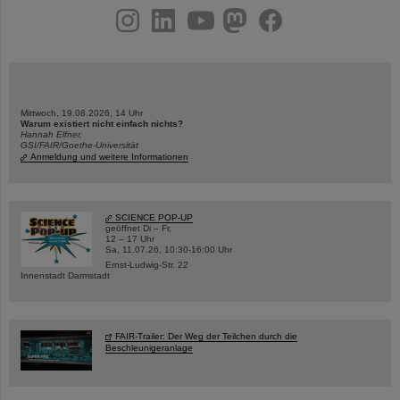
instagram
linkedin
youtube
helmholtz.social
facebook
Mittwoch, 19.08.2026, 14 Uhr
Warum existiert nicht einfach nichts?
Hannah Elfner,
GSI/FAIR/Goethe-Universität
Anmeldung und weitere Informationen
SCIENCE POP-UP
geöffnet Di – Fr,
12 – 17 Uhr
Sa, 11.07.26, 10:30-16:00 Uhr
Ernst-Ludwig-Str. 22
Innenstadt Darmstadt
FAIR-Trailer: Der Weg der Teilchen durch die
Beschleunigeranlage