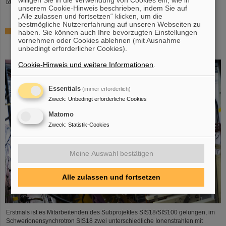
willigen Sie in die Verwendung von Cookies ein, wie in
Mehr »
unserem Cookie-Hinweis beschrieben, indem Sie auf
„Alle zulassen und fortsetzen“ klicken, um die
bestmögliche Nutzererfahrung auf unseren Webseiten zu
Gleichzeitige Beschleunigung von zwei Ionenstrahlen:
haben. Sie können auch Ihre bevorzugten Einstellungen
Einzigartiges Verfahren im Ringbeschleuniger SIS18
vornehmen oder Cookies ablehnen (mit Ausnahme
unbedingt erforderlicher Cookies).
demonstriert
Cookie-Hinweis und weitere Informationen
.
Essentials
(immer erforderlich)
Zweck
:
Unbedingt erforderliche Cookies
Matomo
Zweck
:
Statistik-Cookies
Meine Auswahl bestätigen
Alle zulassen und fortsetzen
Erstmals ist es Mitarbeitenden des Subprojektes SIS18/SIS100 gelungen, im
Schwerionensynchrotron SIS18 zwei unterschiedliche Ionenstrahlen mit