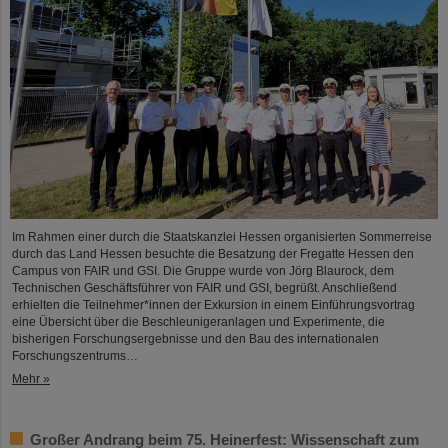
Im Rahmen einer durch die Staatskanzlei Hessen organisierten Sommerreise
durch das Land Hessen besuchte die Besatzung der Fregatte Hessen den
Campus von FAIR und GSI. Die Gruppe wurde von Jörg Blaurock, dem
Technischen Geschäftsführer von FAIR und GSI, begrüßt. Anschließend
erhielten die Teilnehmer*innen der Exkursion in einem Einführungsvortrag
eine Übersicht über die Beschleunigeranlagen und Experimente, die
bisherigen Forschungsergebnisse und den Bau des internationalen
Forschungszentrums…
Mehr »
Großer Andrang beim 75. Heinerfest: Wissenschaft zum