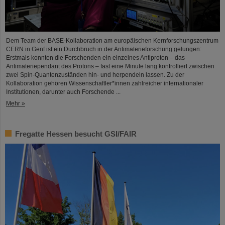
Dem Team der BASE-Kollaboration am europäischen Kernforschungszentrum
CERN in Genf ist ein Durchbruch in der Antimaterieforschung gelungen:
Erstmals konnten die Forschenden ein einzelnes Antiproton – das
Antimateriependant des Protons – fast eine Minute lang kontrolliert zwischen
zwei Spin-Quantenzuständen hin- und herpendeln lassen. Zu der
Kollaboration gehören Wissenschaftler*innen zahlreicher internationaler
Institutionen, darunter auch Forschende ...
Mehr »
Fregatte Hessen besucht GSI/FAIR