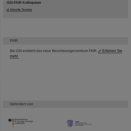
GSI-FAIR Kolloquium
Aktuelle Termine
FAIR
Bei GSI entsteht das neue Beschleunigerzentrum FAIR.
Erfahren Sie
mehr.
Gefördert von
HMWK