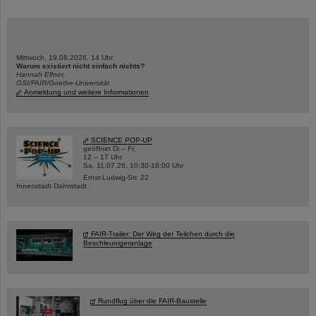
Mittwoch, 19.08.2026, 14 Uhr
Warum existiert nicht einfach nichts?
Hannah Elfner,
GSI/FAIR/Goethe-Universität
Anmeldung und weitere Informationen
SCIENCE POP-UP
geöffnet Di – Fr,
12 – 17 Uhr
Sa, 11.07.26, 10:30-16:00 Uhr
Ernst-Ludwig-Str. 22
Innenstadt Darmstadt
FAIR-Trailer: Der Weg der Teilchen durch die
Beschleunigeranlage
Rundflug über die FAIR-Baustelle