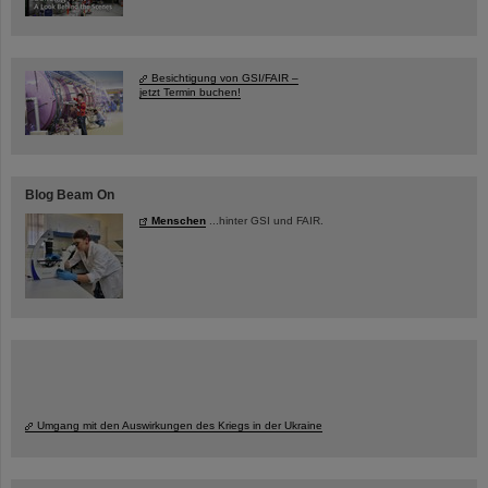
Besichtigung von GSI/FAIR –
jetzt Termin buchen!
Blog Beam On
Menschen
...hinter GSI und FAIR.
Umgang mit den Auswirkungen des Kriegs in der Ukraine