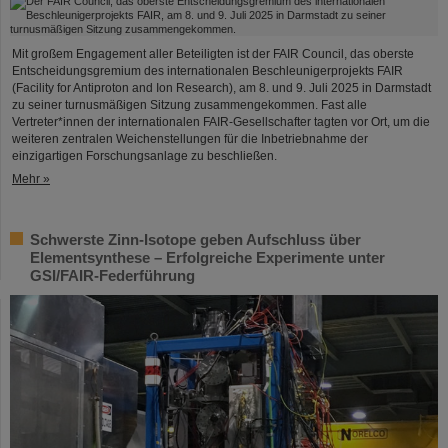
Mit großem Engagement aller Beteiligten ist der FAIR Council, das oberste
Entscheidungsgremium des internationalen Beschleunigerprojekts FAIR
(Facility for Antiproton and Ion Research), am 8. und 9. Juli 2025 in Darmstadt
zu seiner turnusmäßigen Sitzung zusammengekommen. Fast alle
Vertreter*innen der internationalen FAIR-Gesellschafter tagten vor Ort, um die
weiteren zentralen Weichenstellungen für die Inbetriebnahme der
einzigartigen Forschungsanlage zu beschließen.
Mehr »
Schwerste Zinn-Isotope geben Aufschluss über
Elementsynthese – Erfolgreiche Experimente unter
GSI/FAIR-Federführung