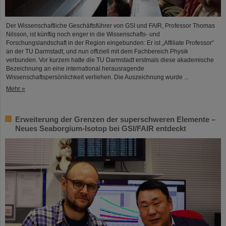
Der Wissenschaftliche Geschäftsführer von GSI und FAIR, Professor Thomas
Nilsson, ist künftig noch enger in die Wissenschafts- und
Forschungslandschaft in der Region eingebunden: Er ist „Affiliate Professor“
an der TU Darmstadt, und nun offiziell mit dem Fachbereich Physik
verbunden. Vor kurzem hatte die TU Darmstadt erstmals diese akademische
Bezeichnung an eine international herausragende
Wissenschaftspersönlichkeit verliehen. Die Auszeichnung wurde ...
Mehr »
Erweiterung der Grenzen der superschweren Elemente –
Neues Seaborgium-Isotop bei GSI/FAIR entdeckt