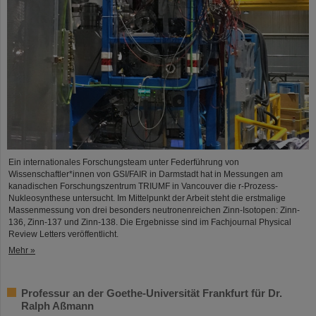
Ein internationales Forschungsteam unter Federführung von
Wissenschaftler*innen von GSI/FAIR in Darmstadt hat in Messungen am
kanadischen Forschungszentrum TRIUMF in Vancouver die r-Prozess-
Nukleosynthese untersucht. Im Mittelpunkt der Arbeit steht die erstmalige
Massenmessung von drei besonders neutronenreichen Zinn-Isotopen: Zinn-
136, Zinn-137 und Zinn-138. Die Ergebnisse sind im Fachjournal Physical
Review Letters veröffentlicht.
Mehr »
Professur an der Goethe-Universität Frankfurt für Dr.
Ralph Aßmann