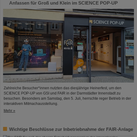
Anfassen für Groß und Klein im SCIENCE POP-UP
Zahlreiche Besucher*innen nutzten das diesjährige Heinerfest, um den
SCIENCE POP-UP von GSI und FAIR in der Darmstädter Innenstadt zu
besuchen. Besonders am Samstag, den 5. Juli, herrschte reger Betrieb in der
interaktiven Mitmachausstellung.
Mehr »
Wichtige Beschlüsse zur Inbetriebnahme der FAIR-Anlage