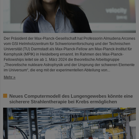
Der Präsident der Max-Planck-Gesellschaft hat Professorin Almudena Arcones
vom GSI Helmholzzentrum für Schwerionenforschung und der Technischen
Universität (TU) Darmstadt als Max-Planck-Fellow am Max-Planck-Institut für
Kernphysik (MPIK) in Heidelberg ernannt. Im Rahmen des Max-Planck-
Fellowships leitet sie ab 1. März 2024 die theoretische Arbeitsgruppe
„Theoretische nukleare Astrophysik und der Ursprung der schweren Elemente
im Universum“, die eng mit der experimentellen Abteilung von...
Mehr »
Neues Computermodell des Lungengewebes könnte eine
sicherere Strahlentherapie bei Krebs ermöglichen