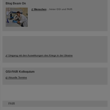
Blog Beam On
Menschen
...hinter GSI und FAIR.
Umgang mit den Auswirkungen des Kriegs in der Ukraine
GSI-FAIR Kolloquium
Aktuelle Termine
FAIR