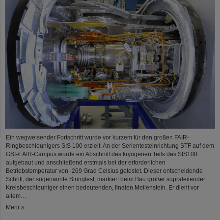
Ein wegweisender Fortschritt wurde vor kurzem für den großen FAIR-
Ringbeschleunigers SIS 100 erzielt: An der Serientesteinrichtung STF auf dem
GSI-/FAIR-Campus wurde ein Abschnitt des kryogenen Teils des SIS100
aufgebaut und anschließend erstmals bei der erforderlichen
Betriebstemperatur von -269 Grad Celsius getestet. Dieser entscheidende
Schritt, der sogenannte Stringtest, markiert beim Bau großer supraleitender
Kreisbeschleuniger einen bedeutenden, finalen Meilenstein. Er dient vor
allem…
Mehr »