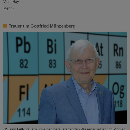
Viola Hay,…
Mehr »
Trauer um Gottfried Münzenberg
GSI und FAIR trauern um einen herausragenden Wissenschaftler und Pionier