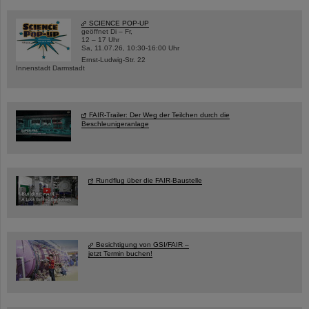
SCIENCE POP-UP
geöffnet Di – Fr,
12 – 17 Uhr
Sa, 11.07.26, 10:30-16:00 Uhr
Ernst-Ludwig-Str. 22
Innenstadt Darmstadt
FAIR-Trailer: Der Weg der Teilchen durch die
Beschleunigeranlage
Rundflug über die FAIR-Baustelle
Besichtigung von GSI/FAIR –
jetzt Termin buchen!