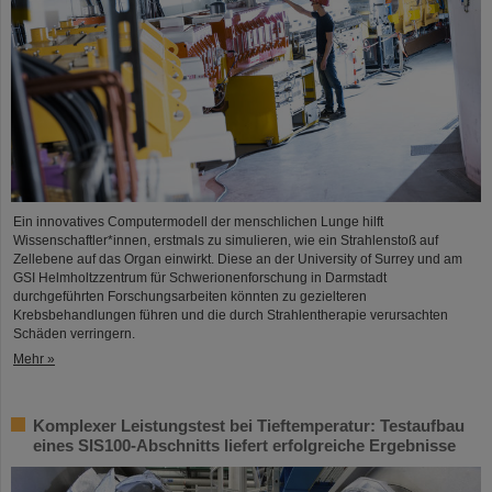
Ein innovatives Computermodell der menschlichen Lunge hilft
Wissenschaftler*innen, erstmals zu simulieren, wie ein Strahlenstoß auf
Zellebene auf das Organ einwirkt. Diese an der University of Surrey und am
GSI Helmholtzzentrum für Schwerionenforschung in Darmstadt
durchgeführten Forschungsarbeiten könnten zu gezielteren
Krebsbehandlungen führen und die durch Strahlentherapie verursachten
Schäden verringern.
Mehr »
Komplexer Leistungstest bei Tieftemperatur: Testaufbau
eines SIS100-Abschnitts liefert erfolgreiche Ergebnisse