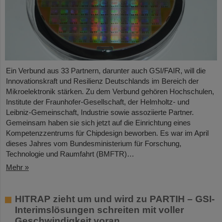
Ein Verbund aus 33 Partnern, darunter auch GSI/FAIR, will die
Innovationskraft und Resilienz Deutschlands im Bereich der
Mikroelektronik stärken. Zu dem Verbund gehören Hochschulen,
Institute der Fraunhofer-Gesellschaft, der Helmholtz- und
Leibniz-Gemeinschaft, Industrie sowie assoziierte Partner.
Gemeinsam haben sie sich jetzt auf die Einrichtung eines
Kompetenzzentrums für Chipdesign beworben. Es war im April
dieses Jahres vom Bundesministerium für Forschung,
Technologie und Raumfahrt (BMFTR)…
Mehr »
HITRAP zieht um und wird zu PARTIH – GSI-
Interimslösungen schreiten mit voller
Geschwindigkeit voran