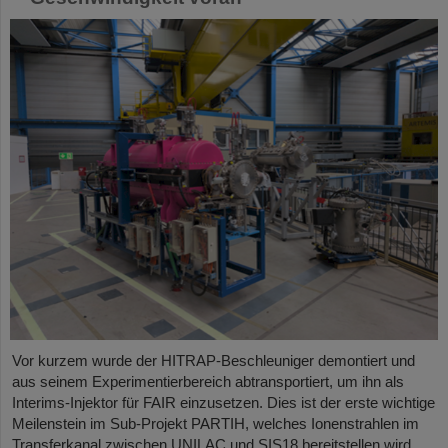
Vor kurzem wurde der HITRAP-Beschleuniger demontiert und
aus seinem Experimentierbereich abtransportiert, um ihn als
Interims-Injektor für FAIR einzusetzen. Dies ist der erste wichtige
Meilenstein im Sub-Projekt PARTIH, welches Ionenstrahlen im
Transferkanal zwischen UNILAC und SIS18 bereitstellen wird.