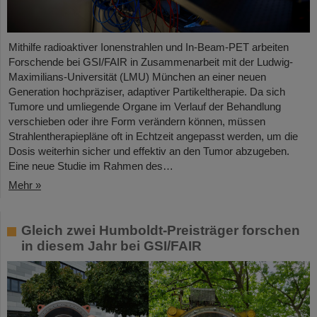
Mithilfe radioaktiver Ionenstrahlen und In-Beam-PET arbeiten
Forschende bei GSI/FAIR in Zusammenarbeit mit der Ludwig-
Maximilians-Universität (LMU) München an einer neuen
Generation hochpräziser, adaptiver Partikeltherapie. Da sich
Tumore und umliegende Organe im Verlauf der Behandlung
verschieben oder ihre Form verändern können, müssen
Strahlentherapiepläne oft in Echtzeit angepasst werden, um die
Dosis weiterhin sicher und effektiv an den Tumor abzugeben.
Eine neue Studie im Rahmen des…
Mehr »
Gleich zwei Humboldt-Preisträger forschen
in diesem Jahr bei GSI/FAIR