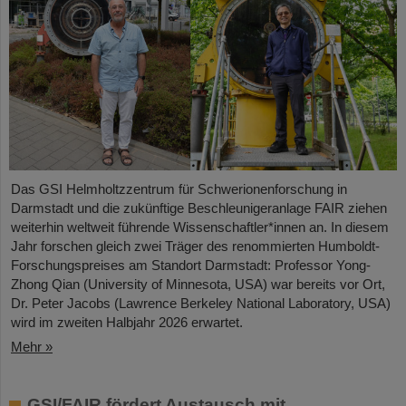
Das GSI Helmholtzzentrum für Schwerionenforschung in
Darmstadt und die zukünftige Beschleunigeranlage FAIR ziehen
weiterhin weltweit führende Wissenschaftler*innen an. In diesem
Jahr forschen gleich zwei Träger des renommierten Humboldt-
Forschungspreises am Standort Darmstadt: Professor Yong-
Zhong Qian (University of Minnesota, USA) war bereits vor Ort,
Dr. Peter Jacobs (Lawrence Berkeley National Laboratory, USA)
wird im zweiten Halbjahr 2026 erwartet.
Mehr »
GSI/FAIR fördert Austausch mit