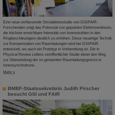
Eine neue umfassende Simulationsstudie von GSI/FAIR-
Forschenden zeigt das Potenzial von gepulsten Elektronenlinsen,
die höchste erreichbare Intensität von Ionenstrahlen in den
Ringbeschleunigern deutlich zu erhöhen. Diese neuartige Technik
zur Kompensation von Raumladungen wird bei GSI/FAIR
entwickelt, wo auch ein Prototyp in Vorbereitung ist. Die in
Physical Review Letters veröffentlichte Studie ebnet den Weg
zur Überwindung der so genannten Raumladungsgrenze in
Ionensynchrotrons.
Mehr »
BMBF-Staatssekretärin Judith Pirscher
besucht GSI und FAIR