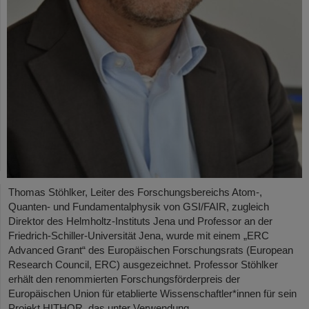
Thomas Stöhlker, Leiter des Forschungsbereichs Atom-,
Quanten- und Fundamentalphysik von GSI/FAIR, zugleich
Direktor des Helmholtz-Instituts Jena und Professor an der
Friedrich-Schiller-Universität Jena, wurde mit einem „ERC
Advanced Grant“ des Europäischen Forschungsrats (European
Research Council, ERC) ausgezeichnet. Professor Stöhlker
erhält den renommierten Forschungsförderpreis der
Europäischen Union für etablierte Wissenschaftler*innen für sein
Projekt HITHOR, das unter Verwendung…