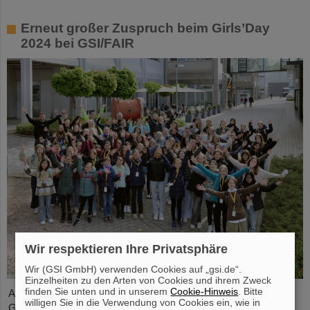
Erneut großer Zuspruch beim Girls’Day
2024 bei GSI/FAIR
Wir respektieren Ihre Privatsphäre
Wir (GSI GmbH) verwenden Cookies auf „gsi.de“.
Einzelheiten zu den Arten von Cookies und ihrem Zweck
finden Sie unten und in unserem
Cookie-Hinweis
. Bitte
Auch im Jahr 2024 erfreute sich der bundesweite Aktionstag
willigen Sie in die Verwendung von Cookies ein, wie in
Girls’Day bei GSI/FAIR wieder großer Nachfrage. Dieses Mal