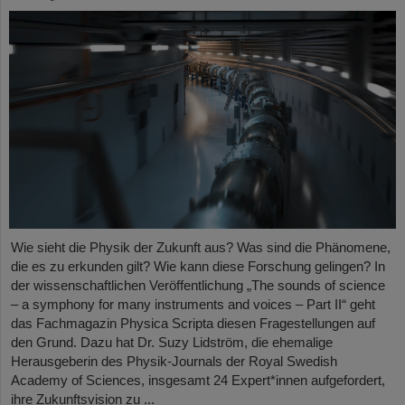
Wie sieht die Physik der Zukunft aus? Was sind die Phänomene,
die es zu erkunden gilt? Wie kann diese Forschung gelingen? In
der wissenschaftlichen Veröffentlichung „The sounds of science
– a symphony for many instruments and voices – Part II“ geht
das Fachmagazin Physica Scripta diesen Fragestellungen auf
den Grund. Dazu hat Dr. Suzy Lidström, die ehemalige
Herausgeberin des Physik-Journals der Royal Swedish
Academy of Sciences, insgesamt 24 Expert*innen aufgefordert,
ihre Zukunftsvision zu ...