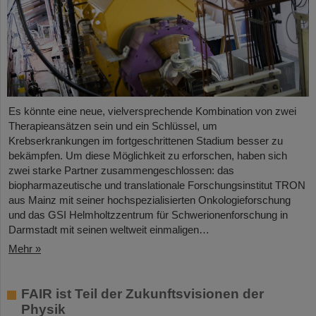
Es könnte eine neue, vielversprechende Kombination von zwei
Therapieansätzen sein und ein Schlüssel, um
Krebserkrankungen im fortgeschrittenen Stadium besser zu
bekämpfen. Um diese Möglichkeit zu erforschen, haben sich
zwei starke Partner zusammengeschlossen: das
biopharmazeutische und translationale Forschungsinstitut TRON
aus Mainz mit seiner hochspezialisierten Onkologieforschung
und das GSI Helmholtzzentrum für Schwerionenforschung in
Darmstadt mit seinen weltweit einmaligen…
Mehr »
FAIR ist Teil der Zukunftsvisionen der
Physik