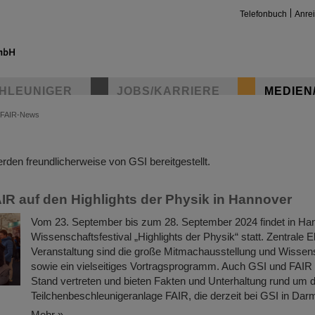
Telefonbuch
Anre
HLEUNIGER
JOBS/KARRIERE
MEDIEN
FAIR-News
insta
den freundlicherweise von GSI bereitgestellt.
IR auf den Highlights der Physik in Hannover
Vom 23. September bis zum 28. September 2024 findet in Ha
Wissenschaftsfestival „Highlights der Physik“ statt. Zentrale 
Veranstaltung sind die große Mitmachausstellung und Wisse
sowie ein vielseitiges Vortragsprogramm. Auch GSI und FAIR 
Stand vertreten und bieten Fakten und Unterhaltung rund um d
Teilchenbeschleunigeranlage FAIR, die derzeit bei GSI in Darm
Mehr »