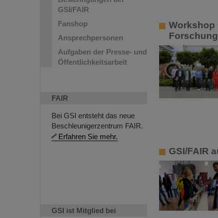
GSI/FAIR
Fanshop
Workshop b
Forschung 
Ansprechpersonen
Aufgaben der Presse- und
Öffentlichkeitsarbeit
FAIR
Bei GSI entsteht das neue
Beschleunigerzentrum FAIR.
Erfahren Sie mehr.
GSI/FAIR a
GSI ist Mitglied bei