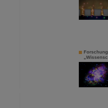
Forschung 
„Wissensch