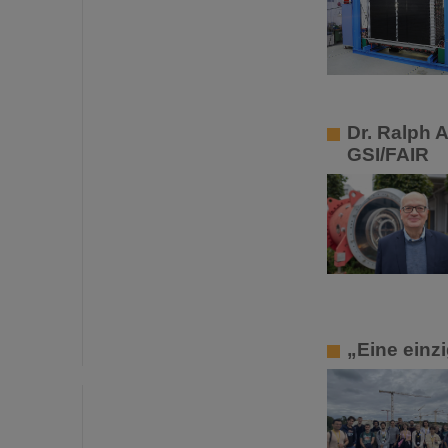
Dr. Ralph 
GSI/FAIR
„Eine einz