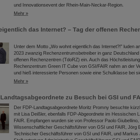
und Innovationsevent der Rhein-Main-Neckar-Region.
Mehr »
igentlich das Internet? – Tag der offenen Reche
Unter dem Motto „Wo wohnt eigentlich das Internet?!” luden 
2023 zwanzig Rechenzentrumsbetreiber in ganz Deutschland
offenen Rechenzentren (TdoRZ) ein. Auch das Höchstleistung
Rechenzentrum Green IT Cube von GSI/FAIR nahm an der Vera
und hieß interessierte Personen sowie eine Schulklasse bei s
Mehr »
 Landtagsabgeordnete zu Besuch bei GSI und F
Der FDP-Landtagsabgeordnete Moritz Promny besuchte kürz
mit Lisa Deißler, ebenfalls FDP-Abgeordnete im Hessischen 
FAIR. Empfangen wurden sie von Professor Paolo Giubellino,
Wissenschaftlicher Geschäftsführer von GSI und FAIR, Jörg 
Technischer Geschäftsführer von GSI und FAIR, und Markus 