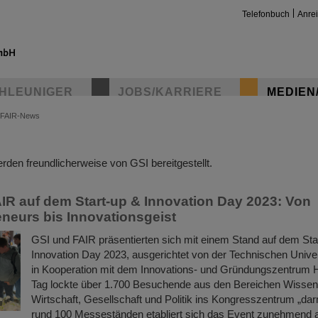
Telefonbuch
Anre
HLEUNIGER
JOBS/KARRIERE
MEDIEN
FAIR-News
insta
den freundlicherweise von GSI bereitgestellt.
IR auf dem Start-up & Innovation Day 2023: Von
neurs bis Innovationsgeist
GSI und FAIR präsentierten sich mit einem Stand auf dem Sta
Innovation Day 2023, ausgerichtet von der Technischen Unive
in Kooperation mit dem Innovations- und Gründungszentrum
Tag lockte über 1.700 Besuchende aus den Bereichen Wissen
Wirtschaft, Gesellschaft und Politik ins Kongresszentrum „dar
rund 100 Messeständen etabliert sich das Event zunehmend 