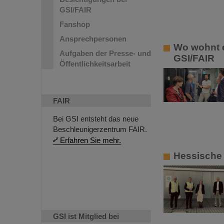
GSI/FAIR
Fanshop
Ansprechpersonen
Wo wohnt e
Aufgaben der Presse- und
GSI/FAIR
Öffentlichkeitsarbeit
FAIR
Bei GSI entsteht das neue
Beschleunigerzentrum FAIR.
Erfahren Sie mehr.
Hessische
GSI ist Mitglied bei