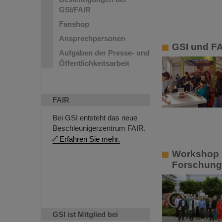
GSI/FAIR
Fanshop
Ansprechpersonen
GSI und FA
Aufgaben der Presse- und
Öffentlichkeitsarbeit
FAIR
Bei GSI entsteht das neue
Beschleunigerzentrum FAIR.
Erfahren Sie mehr.
Workshop b
Forschung 
GSI ist Mitglied bei