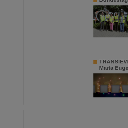
TRANSIEVES
María Euge