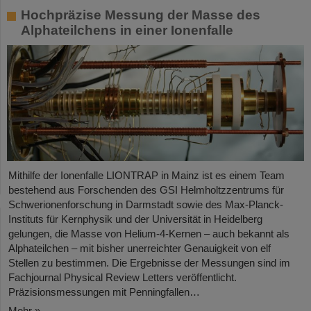
Hochpräzise Messung der Masse des
Alphateilchens in einer Ionenfalle
Mithilfe der Ionenfalle LIONTRAP in Mainz ist es einem Team
bestehend aus Forschenden des GSI Helmholtzzentrums für
Schwerionenforschung in Darmstadt sowie des Max-Planck-
Instituts für Kernphysik und der Universität in Heidelberg
gelungen, die Masse von Helium-4-Kernen – auch bekannt als
Alphateilchen – mit bisher unerreichter Genauigkeit von elf
Stellen zu bestimmen. Die Ergebnisse der Messungen sind im
Fachjournal Physical Review Letters veröffentlicht.
Präzisionsmessungen mit Penningfallen…
Mehr »