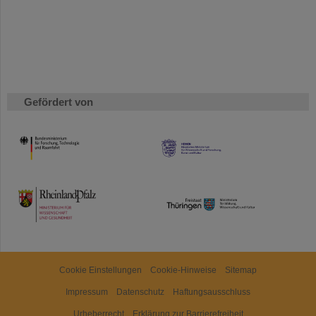
Gefördert von
HMWK
TMWWDG
Cookie Einstellungen
Cookie-Hinweise
Sitemap
Impressum
Datenschutz
Haftungsausschluss
Urheberrecht
Erklärung zur Barrierefreiheit