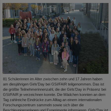
81 Schülerinnen im Alter zwischen zehn und 17 Jahren haben
am diesjährigen Girls’Day bei GSI/FAIR teilgenommen. Das ist
die größte Teilnehmerinnenzahl, die der Girls’Day in Präsenz bei
GSI/FAIR je verzeichnen konnte. Die Mädchen konnten an dem
Tag zahlreiche Eindrücke zum Alltag an einem internationalen
Forschungszentrum sammeln sowie sich über die
Beschleunigeranlagen und Experimente informieren. Girls’Day ist