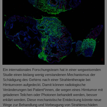
Ein internationales Forschungsteam hat in einer wegweisenden
Studie einen bislang wenig verstandenen Mechanismus der
Schädigung des Gehirns nach einer Strahlentherapie bei
Hirntumoren aufgedeckt. Damit können radiologische
Veränderungen bei Patient*innen, die wegen eines Hirntumor mit
geladenen Teilchen oder Photonen behandelt werden, besser
erklärt werden. Diese mechanistische Entdeckung könnte neue
Wege zur Behandlung und Vorbeugung von Strahlenschäden