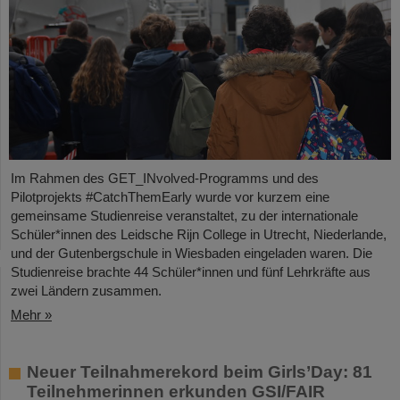
Im Rahmen des GET_INvolved-Programms und des
Pilotprojekts #CatchThemEarly wurde vor kurzem eine
gemeinsame Studienreise veranstaltet, zu der internationale
Schüler*innen des Leidsche Rijn College in Utrecht, Niederlande,
und der Gutenbergschule in Wiesbaden eingeladen waren. Die
Studienreise brachte 44 Schüler*innen und fünf Lehrkräfte aus
zwei Ländern zusammen.
Mehr »
Neuer Teilnahmerekord beim Girls’Day: 81
Teilnehmerinnen erkunden GSI/FAIR