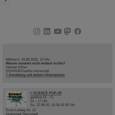
»
instagram
linkedin
youtube
helmholtz.social
facebook
Mittwoch, 19.08.2026, 14 Uhr
Warum existiert nicht einfach nichts?
Hannah Elfner,
GSI/FAIR/Goethe-Universität
Anmeldung und weitere Informationen
SCIENCE POP-UP
geöffnet Di – Fr,
12 – 17 Uhr
Sa, 22.08.26, 10:30-16:00 Uhr
Ernst-Ludwig-Str. 22
Innenstadt Darmstadt