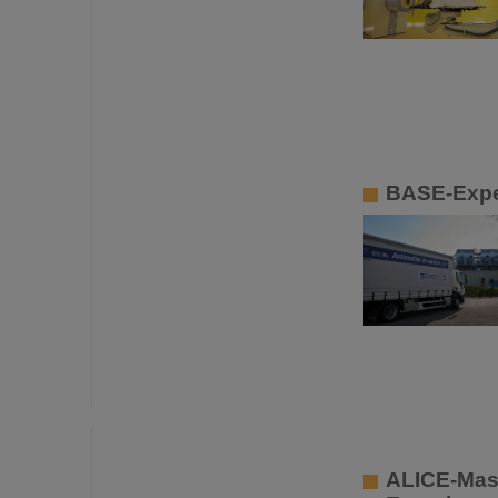
BASE-Exper
ALICE-Mast