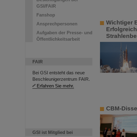
GSI/FAIR
Fanshop
Wichtiger 
Ansprechpersonen
Erfolgreic
Aufgaben der Presse- und
Strahlenb
Öffentlichkeitsarbeit
FAIR
Bei GSI entsteht das neue
Beschleunigerzentrum FAIR.
Erfahren Sie mehr.
CBM-Disser
GSI ist Mitglied bei