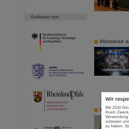
Gefördert von
Hinweise a
Wir respe
Wir (GSI Gmb
Gedenken 
ihrem Zweck
Verwendung v
zulassen und
zu haben. Si